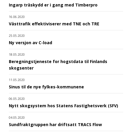
Ingarp träskydd er i gang med Timberpro
16.06.2020
Västtrafik effektiviserer med TNE och TRE
25.05.2020
Ny versjon av C-load
18.05.2020
Beregningstjeneste for hogstdata til Finlands
skogsenter
11.05.2020
Sinus til de nye fylkes-kommunene
06.05.2020
Nytt skogsystem hos Statens Fastighetsverk (SFV)
04.05.2020
Sundfraktgruppen har driftsatt TRACS Flow