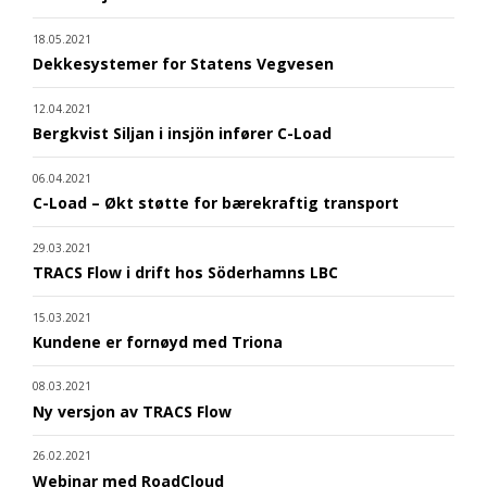
18.05.2021
Dekkesystemer for Statens Vegvesen
12.04.2021
Bergkvist Siljan i insjön infører C-Load
06.04.2021
C-Load – Økt støtte for bærekraftig transport
29.03.2021
TRACS Flow i drift hos Söderhamns LBC
15.03.2021
Kundene er fornøyd med Triona
08.03.2021
Ny versjon av TRACS Flow
26.02.2021
Webinar med RoadCloud