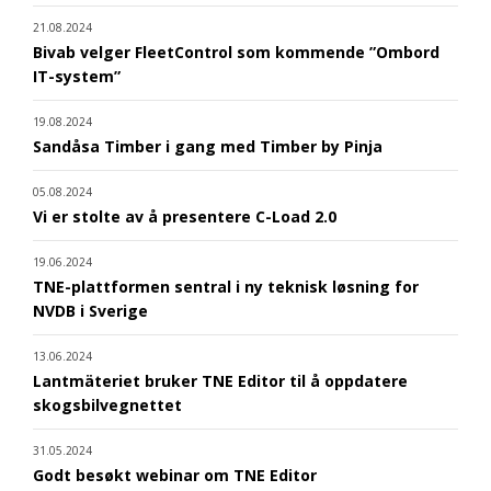
21.08.2024
Bivab velger FleetControl som kommende ”Ombord
IT-system”
19.08.2024
Sandåsa Timber i gang med Timber by Pinja
05.08.2024
Vi er stolte av å presentere C-Load 2.0
19.06.2024
TNE-plattformen sentral i ny teknisk løsning for
NVDB i Sverige
13.06.2024
Lantmäteriet bruker TNE Editor til å oppdatere
skogsbilvegnettet
31.05.2024
Godt besøkt webinar om TNE Editor