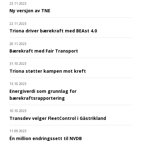
23.11.2023
Ny versjon av TNE
22.11.2023
Triona driver bærekraft med BEAst 4.0
20.11.2023
Bærekraft med Fair Transport
31.10.2023
Triona støtter kampen mot kreft
13.10.2023
Energiverdi som grunnlag for
bærekraftsrapportering
10.10.2023
Transdev velger FleetControl i Gästrikland
11.09.2023
Én million endringssett til NVDB