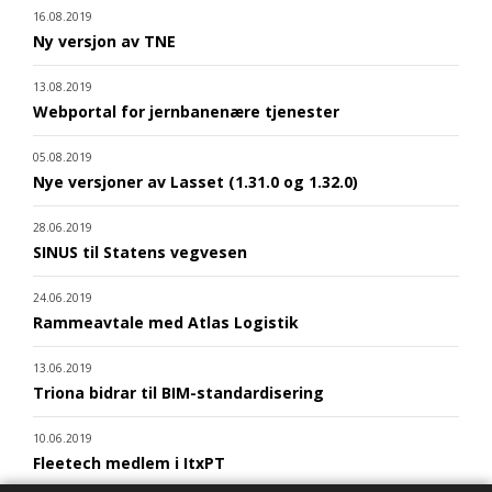
16.08.2019
Ny versjon av TNE
13.08.2019
Webportal for jernbanenære tjenester
05.08.2019
Nye versjoner av Lasset (1.31.0 og 1.32.0)
28.06.2019
SINUS til Statens vegvesen
24.06.2019
Rammeavtale med Atlas Logistik
13.06.2019
Triona bidrar til BIM-standardisering
10.06.2019
Fleetech medlem i ItxPT