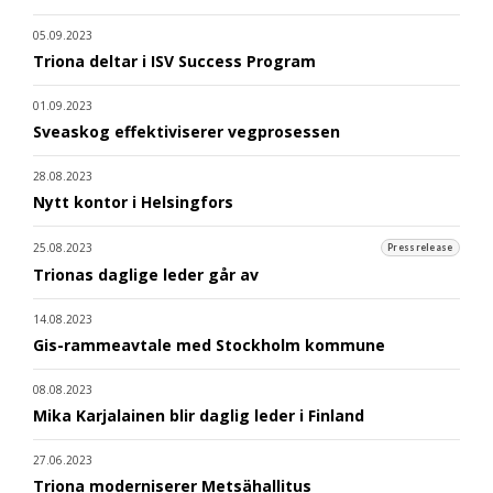
05.09.2023
Triona deltar i ISV Success Program
01.09.2023
Sveaskog effektiviserer vegprosessen
28.08.2023
Nytt kontor i Helsingfors
25.08.2023
Pressrelease
Trionas daglige leder går av
14.08.2023
Gis-rammeavtale med Stockholm kommune
08.08.2023
Mika Karjalainen blir daglig leder i Finland
27.06.2023
Triona moderniserer Metsähallitus