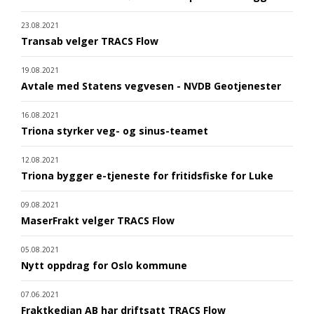
23.08.2021
Transab velger TRACS Flow
19.08.2021
Avtale med Statens vegvesen - NVDB Geotjenester
16.08.2021
Triona styrker veg- og sinus-teamet
12.08.2021
Triona bygger e-tjeneste for fritidsfiske for Luke
09.08.2021
MaserFrakt velger TRACS Flow
05.08.2021
Nytt oppdrag for Oslo kommune
07.06.2021
Fraktkedjan AB har driftsatt TRACS Flow