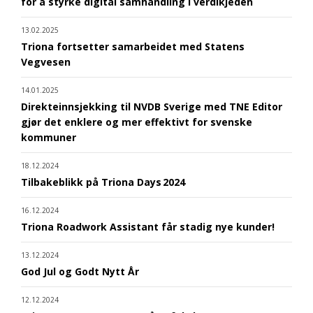
for å styrke digital samhandling i verdikjeden
13.02.2025
Triona fortsetter samarbeidet med Statens
Vegvesen
14.01.2025
Direkteinnsjekking til NVDB Sverige med TNE Editor
gjør det enklere og mer effektivt for svenske
kommuner
18.12.2024
Tilbakeblikk på Triona Days 2024
16.12.2024
Triona Roadwork Assistant får stadig nye kunder!
13.12.2024
God Jul og Godt Nytt År
12.12.2024