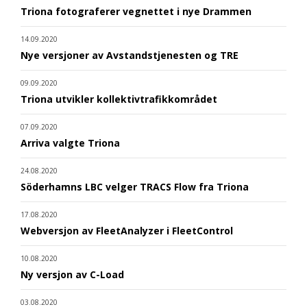
Triona fotograferer vegnettet i nye Drammen
14.09.2020
Nye versjoner av Avstandstjenesten og TRE
09.09.2020
Triona utvikler kollektivtrafikkområdet
07.09.2020
Arriva valgte Triona
24.08.2020
Söderhamns LBC velger TRACS Flow fra Triona
17.08.2020
Webversjon av FleetAnalyzer i FleetControl
10.08.2020
Ny versjon av C-Load
03.08.2020