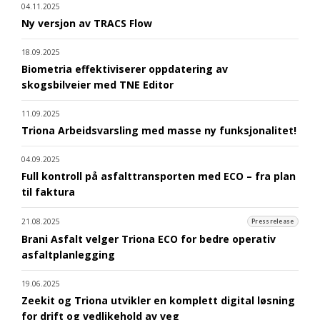
04.11.2025
Ny versjon av TRACS Flow
18.09.2025
Biometria effektiviserer oppdatering av
skogsbilveier med TNE Editor
11.09.2025
Triona Arbeidsvarsling med masse ny funksjonalitet!
04.09.2025
Full kontroll på asfalttransporten med ECO – fra plan
til faktura
21.08.2025
Pressrelease
Brani Asfalt velger Triona ECO for bedre operativ
asfaltplanlegging
19.06.2025
Zeekit og Triona utvikler en komplett digital løsning
for drift og vedlikehold av veg