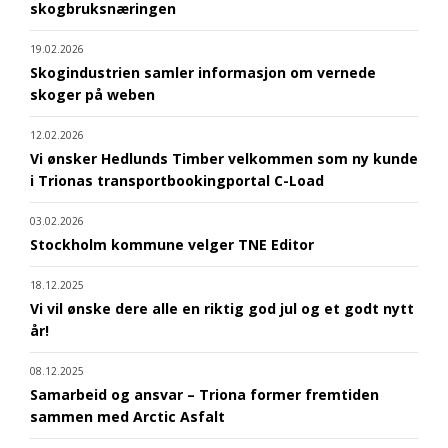
skogbruksnæringen
19.02.2026
Skogindustrien samler informasjon om vernede
skoger på weben
12.02.2026
Vi ønsker Hedlunds Timber velkommen som ny kunde
i Trionas transportbookingportal C-Load
03.02.2026
Stockholm kommune velger TNE Editor
18.12.2025
Vi vil ønske dere alle en riktig god jul og et godt nytt
år!
08.12.2025
Samarbeid og ansvar – Triona former fremtiden
sammen med Arctic Asfalt