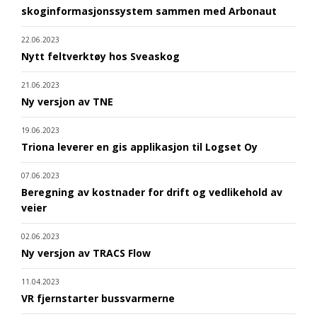
skoginformasjonssystem sammen med Arbonaut
22.06.2023
Nytt feltverktøy hos Sveaskog
21.06.2023
Ny versjon av TNE
19.06.2023
Triona leverer en gis applikasjon til Logset Oy
07.06.2023
Beregning av kostnader for drift og vedlikehold av
veier
02.06.2023
Ny versjon av TRACS Flow
11.04.2023
VR fjernstarter bussvarmerne