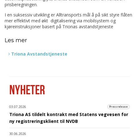
prisberegningen.
I en suksessiv utvikling er Alltransports mål å på sikt styre flåten
mer effektivt med økt digitalisering via mobilsystem og
kjøreinstruksjoner basert på Trionas avstandstjeneste
Les mer
Triona Avstandstjeneste
NYHETER
03.07.2026
Pressrelease
Triona AS tildelt kontrakt med Statens vegvesen for
ny registreringsklient til NVDB
30.06.2026