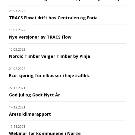
23.03.2022
TRACS Flow i drift hos Centralen og Foria
15.03.2022
Nye versjoner av TRACS Flow
10.03.2022
Nordic Timber velger Timber by Pinja
21.02.2022
Eco-kjøring for elbusser i linjetrafikk.
22.12.2021
God Jul og Godt Nytt År
14.12.2021
Årets klimarapport
17.11.2021
Webinar for kommunene i Norge