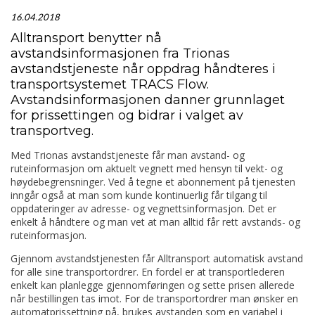
16.04.2018
Alltransport benytter nå
avstandsinformasjonen fra Trionas
avstandstjeneste når oppdrag håndteres i
transportsystemet TRACS Flow.
Avstandsinformasjonen danner grunnlaget
for prissettingen og bidrar i valget av
transportveg.
Med Trionas avstandstjeneste får man avstand- og
ruteinformasjon om aktuelt vegnett med hensyn til vekt- og
høydebegrensninger. Ved å tegne et abonnement på tjenesten
inngår også at man som kunde kontinuerlig får tilgang til
oppdateringer av adresse- og vegnettsinformasjon. Det er
enkelt å håndtere og man vet at man alltid får rett avstands- og
ruteinformasjon.
Gjennom avstandstjenesten får Alltransport automatisk avstand
for alle sine transportordrer. En fordel er at transportlederen
enkelt kan planlegge gjennomføringen og sette prisen allerede
når bestillingen tas imot. For de transportordrer man ønsker en
automatprissettning på, brukes avstanden som en variabel i