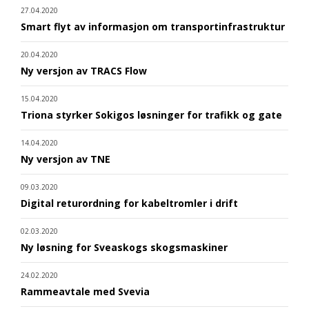
27.04.2020
Smart flyt av informasjon om transportinfrastruktur
20.04.2020
Ny versjon av TRACS Flow
15.04.2020
Triona styrker Sokigos løsninger for trafikk og gate
14.04.2020
Ny versjon av TNE
09.03.2020
Digital returordning for kabeltromler i drift
02.03.2020
Ny løsning for Sveaskogs skogsmaskiner
24.02.2020
Rammeavtale med Svevia