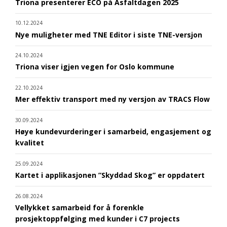
Triona presenterer ECO på Asfaltdagen 2025
10.12.2024
Nye muligheter med TNE Editor i siste TNE-versjon
24.10.2024
Triona viser igjen vegen for Oslo kommune
22.10.2024
Mer effektiv transport med ny versjon av TRACS Flow
30.09.2024
Høye kundevurderinger i samarbeid, engasjement og
kvalitet
25.09.2024
Kartet i applikasjonen ”Skyddad Skog” er oppdatert
26.08.2024
Vellykket samarbeid for å forenkle
prosjektoppfølging med kunder i C7 projects