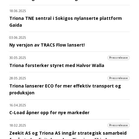
18.06.2025
Triona TNE sentral i Sokigos nylanserte plattform
Gaida
03.06.2025
Ny versjon av TRACS Flow lansert!
30.05.2025
Pressrelease
Triona forsterker styret med Halvor Walla
28.05.2025
Pressrelease
Triona lanserer ECO for mer effektiv transport og
produksjon
16.04.2025
C-Load åpner opp for nye markeder
18.02.2025
Pressrelease
Zeekit AS og Triona AS inngår strategisk samarbeid