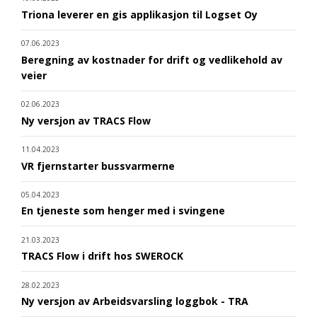
Triona leverer en gis applikasjon til Logset Oy
07.06.2023
Beregning av kostnader for drift og vedlikehold av
veier
02.06.2023
Ny versjon av TRACS Flow
11.04.2023
VR fjernstarter bussvarmerne
05.04.2023
En tjeneste som henger med i svingene
21.03.2023
TRACS Flow i drift hos SWEROCK
28.02.2023
Ny versjon av Arbeidsvarsling loggbok - TRA