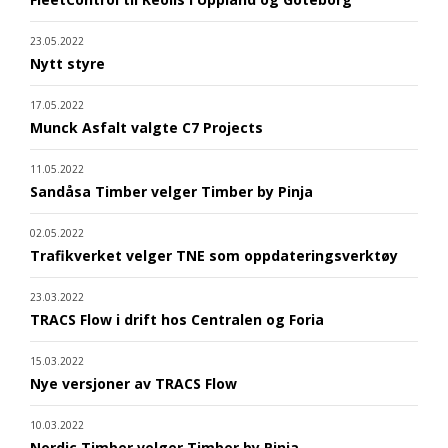
23.05.2022
Nytt styre
17.05.2022
Munck Asfalt valgte C7 Projects
11.05.2022
Sandåsa Timber velger Timber by Pinja
02.05.2022
Trafikverket velger TNE som oppdateringsverktøy
23.03.2022
TRACS Flow i drift hos Centralen og Foria
15.03.2022
Nye versjoner av TRACS Flow
10.03.2022
Nordic Timber velger Timber by Pinja