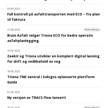
04.09.2025
Full kontroll på asfalttransporten med ECO – fra plan
til faktura
21.08.2025
Pressrelease
Brani Asfalt velger Triona ECO for bedre operativ
asfaltplanlegging
19.06.2025
Zeekit og Triona utvikler en komplett digital løsning
for drift og vedlikehold av veg
18.06.2025
Triona TNE sentral i Sokigos nylanserte plattform
Gaida
03.06.2025
Ny versjon av TRACS Flow lansert!
30.05.2025
Pressrelease