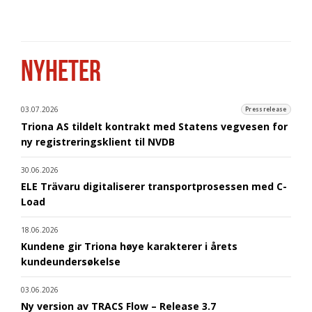
NYHETER
03.07.2026
Pressrelease
Triona AS tildelt kontrakt med Statens vegvesen for
ny registreringsklient til NVDB
30.06.2026
ELE Trävaru digitaliserer transportprosessen med C-
Load
18.06.2026
Kundene gir Triona høye karakterer i årets
kundeundersøkelse
03.06.2026
Ny version av TRACS Flow – Release 3.7