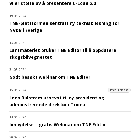
Vi er stolte av å presentere C-Load 2.0
19.06.2024
TNE-plattformen sentral i ny teknisk løsning for
NVDB i Sverige
13.06.2024
Lantmäteriet bruker TNE Editor til å oppdatere
skogsbilvegnettet
31.05.2024
Godt besøkt webinar om TNE Editor
15.05.2024
Pressrelease
Lena Ridström utnevnt til ny president og
administrerende direktør i Triona
14.05.2024
Innbydelse – gratis Webinar om TNE Editor
30.04.2024