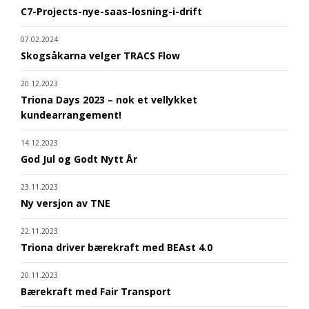
C7-Projects-nye-saas-losning-i-drift
07.02.2024
Skogsåkarna velger TRACS Flow
20.12.2023
Triona Days 2023 – nok et vellykket
kundearrangement!
14.12.2023
God Jul og Godt Nytt År
23.11.2023
Ny versjon av TNE
22.11.2023
Triona driver bærekraft med BEAst 4.0
20.11.2023
Bærekraft med Fair Transport