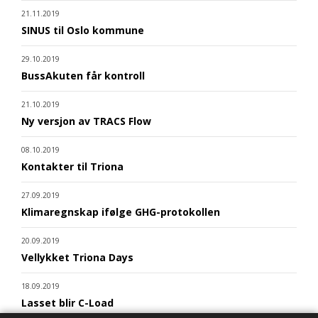
21.11.2019
SINUS til Oslo kommune
29.10.2019
BussAkuten får kontroll
21.10.2019
Ny versjon av TRACS Flow
08.10.2019
Kontakter til Triona
27.09.2019
Klimaregnskap ifølge GHG-protokollen
20.09.2019
Vellykket Triona Days
18.09.2019
Lasset blir C-Load