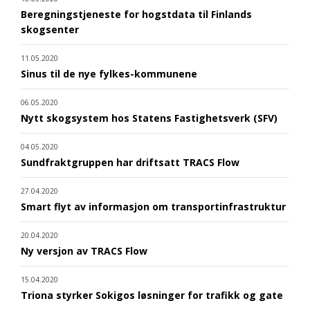
Beregningstjeneste for hogstdata til Finlands
skogsenter
11.05.2020
Sinus til de nye fylkes-kommunene
06.05.2020
Nytt skogsystem hos Statens Fastighetsverk (SFV)
04.05.2020
Sundfraktgruppen har driftsatt TRACS Flow
27.04.2020
Smart flyt av informasjon om transportinfrastruktur
20.04.2020
Ny versjon av TRACS Flow
15.04.2020
Triona styrker Sokigos løsninger for trafikk og gate