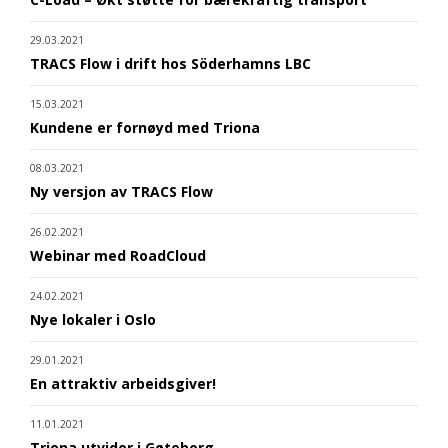
29.03.2021
TRACS Flow i drift hos Söderhamns LBC
15.03.2021
Kundene er fornøyd med Triona
08.03.2021
Ny versjon av TRACS Flow
26.02.2021
Webinar med RoadCloud
24.02.2021
Nye lokaler i Oslo
29.01.2021
En attraktiv arbeidsgiver!
11.01.2021
Triona utvider i Gøteborg