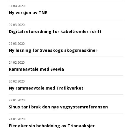
14.04.2020
Ny versjon av TNE
09.03.2020
Digital returordning for kabeltromler i drift
02.03.2020
Ny løsning for Sveaskogs skogsmaskiner
24.02.2020
Rammeavtale med Svevia
20.02.2020
Ny rammeavtale med Trafikverket
27.01.2020
Sinus tar i bruk den nye vegsystemreferansen
21.01.2020
Eier øker sin beholdning av Trionaaksjer