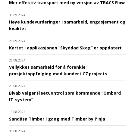
Mer effektiv transport med ny versjon av TRACS Flow
30.09.2024
Høye kundevurderinger i samarbeid, engasjement og
kvalitet
25.09.2024
Kartet i applikasjonen ”Skyddad Skog” er oppdatert
26.08.2024
Vellykket samarbeid for å forenkle
prosjektoppfølging med kunder i C7 projects
21.08.2024
Bivab velger FleetControl som kommende ”Ombord
IT-system”
19.08.2024
Sandåsa Timber i gang med Timber by Pinja
05.08.2024