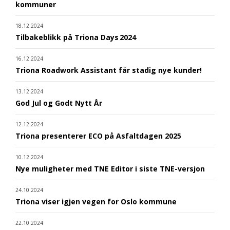
kommuner
18.12.2024
Tilbakeblikk på Triona Days 2024
16.12.2024
Triona Roadwork Assistant får stadig nye kunder!
13.12.2024
God Jul og Godt Nytt År
12.12.2024
Triona presenterer ECO på Asfaltdagen 2025
10.12.2024
Nye muligheter med TNE Editor i siste TNE-versjon
24.10.2024
Triona viser igjen vegen for Oslo kommune
22.10.2024