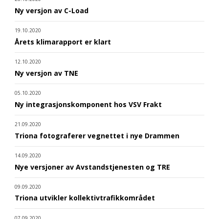
Ny versjon av C-Load
19.10.2020
Årets klimarapport er klart
12.10.2020
Ny versjon av TNE
05.10.2020
Ny integrasjonskomponent hos VSV Frakt
21.09.2020
Triona fotograferer vegnettet i nye Drammen
14.09.2020
Nye versjoner av Avstandstjenesten og TRE
09.09.2020
Triona utvikler kollektivtrafikkområdet
07.09.2020