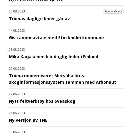
25.08.2023
Pressrelease
Trionas daglige leder går av
14.08.2023
Gis-rammeavtale med Stockholm kommune
08.08.2023
Mika Karjalainen blir daglig leder i Finland
27.06.2023
Triona moderniserer Metsähallitus
skoginformasjonssystem sammen med Arbonaut
22.06.2023
Nytt feltverktøy hos Sveaskog
21.06.2023
Ny versjon av TNE
19.06.2023