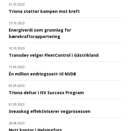
31.10.2023
Triona støtter kampen mot kreft
13.10.2023
Energiverdi som grunnlag for
bærekraftsrapportering
10.10.2023
Transdev velger FleetControl i Gästrikland
11.09.2023
Én million endringssett til NVDB
05.09.2023
Triona deltar i ISV Success Program
01.09.2023
Sveaskog effektiviserer vegprosessen
28.08.2023
Nytt kontor i Helsingfors