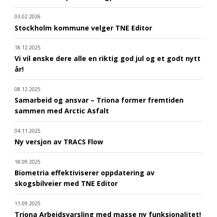
03.02.2026
Stockholm kommune velger TNE Editor
18.12.2025
Vi vil ønske dere alle en riktig god jul og et godt nytt
år!
08.12.2025
Samarbeid og ansvar – Triona former fremtiden
sammen med Arctic Asfalt
04.11.2025
Ny versjon av TRACS Flow
18.09.2025
Biometria effektiviserer oppdatering av
skogsbilveier med TNE Editor
11.09.2025
Triona Arbeidsvarsling med masse ny funksjonalitet!