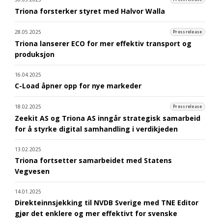
Triona forsterker styret med Halvor Walla
28.05.2025
Pressrelease
Triona lanserer ECO for mer effektiv transport og
produksjon
16.04.2025
C-Load åpner opp for nye markeder
18.02.2025
Pressrelease
Zeekit AS og Triona AS inngår strategisk samarbeid
for å styrke digital samhandling i verdikjeden
13.02.2025
Triona fortsetter samarbeidet med Statens
Vegvesen
14.01.2025
Direkteinnsjekking til NVDB Sverige med TNE Editor
gjør det enklere og mer effektivt for svenske