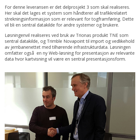
For denne leveransen er det delprosjekt 3 som skal realiseres.
Her skal det lages et system som håndterer all trafikkrelatert
strekningsinformasjon som er relevant for togframføring. Dette
vil bli en sentral datakilde for andre systemer og brukere.
Løsningenvil realiseres ved bruk av Trionas produkt TNE som
sentral datakilde, og Trimble Novapoint til import og vedlikehold
av jernbanenettet med tilhørende infrastrukturdata. Løsningen
omfatter også en ny Web-løsning for presentasjon av relevante
data hvor kartvisning vil være en sentral presentasjonsform.