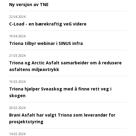
Ny versjon av TNE
22.04.2024
C-Load - en bærekraftig veG videre
19.04.2024
Triona tilbyr webinar i SINUS infra
21.03.2024
Triona og Arctic Asfalt samarbeider om å redusere
asfaltens miljøavtrykk
15.03.2024
Triona hjelper Sveaskog med å finne rett veg i
skogen
20.02.2024
Brani Asfalt har valgt Triona som leverandør for
prosjektstyring
14.02.2024