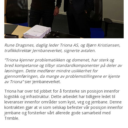
Rune Dragsnes, daglig leder Triona AS, og Bjørn Kristiansen,
trafikkdirektør Jernbaneverket, signerte avtalen.
”Triona kjenner problematikken og domenet, har sterk og
bred kompetanse og tilbyr standardkomponenter på deler av
løsningen. Dette medfører mindre usikkerhet for
gjennomføringen, da mange av problemstillingene er kjente
av Triona”
sier Jernbaneverket.
Triona har over tid jobbet for å forsterke sin posisjon innenfor
logistikk og infrastruktur. Dette arbeidet har tidligere ledet til
leveranser innenfor områder som kyst, veg og jernbane. Denne
kontrakten gjør at vi som selskap befester vår posisjon innenfor
jernbane og forsterker vårt allerede gode samarbeid med
Trimble.