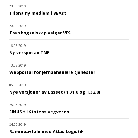
28.08.2019
Triona ny medlem i BEAst
20.08.2019
Tre skogselskap velger VFS
16.08.2019
Ny versjon av TNE
13.08.2019
Webportal for jernbanenære tjenester
05.08.2019
Nye versjoner av Lasset (1.31.0 og 1.32.0)
28.06.2019
SINUS til Statens vegvesen
24.06.2019
Rammeavtale med Atlas Logistik