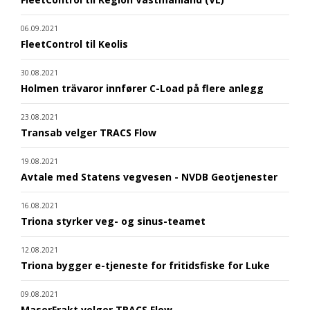
06.09.2021
FleetControl til Keolis
30.08.2021
Holmen trävaror innfører C-Load på flere anlegg
23.08.2021
Transab velger TRACS Flow
19.08.2021
Avtale med Statens vegvesen - NVDB Geotjenester
16.08.2021
Triona styrker veg- og sinus-teamet
12.08.2021
Triona bygger e-tjeneste for fritidsfiske for Luke
09.08.2021
MaserFrakt velger TRACS Flow