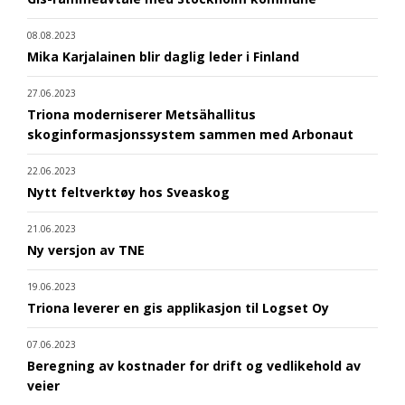
08.08.2023
Mika Karjalainen blir daglig leder i Finland
27.06.2023
Triona moderniserer Metsähallitus
skoginformasjonssystem sammen med Arbonaut
22.06.2023
Nytt feltverktøy hos Sveaskog
21.06.2023
Ny versjon av TNE
19.06.2023
Triona leverer en gis applikasjon til Logset Oy
07.06.2023
Beregning av kostnader for drift og vedlikehold av
veier