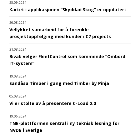
25.09.2024
Kartet i applikasjonen ”Skyddad Skog” er oppdatert
26.08.2024
Vellykket samarbeid for å forenkle
prosjektoppfølging med kunder i C7 projects
21.08.2024
Bivab velger FleetControl som kommende ”Ombord
IT-system”
19.08.2024
Sandåsa Timber i gang med Timber by Pinja
05.08.2024
Vi er stolte av å presentere C-Load 2.0
19.06.2024
TNE-plattformen sentral i ny teknisk løsning for
NVDB i Sverige