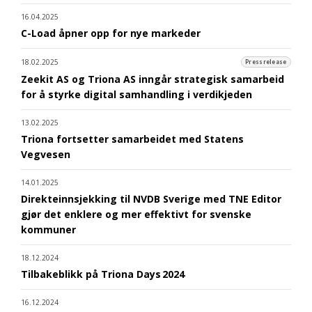
16.04.2025
C-Load åpner opp for nye markeder
18.02.2025
Pressrelease
Zeekit AS og Triona AS inngår strategisk samarbeid
for å styrke digital samhandling i verdikjeden
13.02.2025
Triona fortsetter samarbeidet med Statens
Vegvesen
14.01.2025
Direkteinnsjekking til NVDB Sverige med TNE Editor
gjør det enklere og mer effektivt for svenske
kommuner
18.12.2024
Tilbakeblikk på Triona Days 2024
16.12.2024