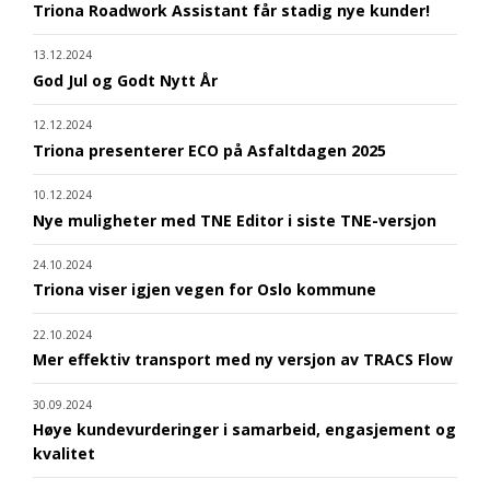
Triona Roadwork Assistant får stadig nye kunder!
13.12.2024
God Jul og Godt Nytt År
12.12.2024
Triona presenterer ECO på Asfaltdagen 2025
10.12.2024
Nye muligheter med TNE Editor i siste TNE-versjon
24.10.2024
Triona viser igjen vegen for Oslo kommune
22.10.2024
Mer effektiv transport med ny versjon av TRACS Flow
30.09.2024
Høye kundevurderinger i samarbeid, engasjement og
kvalitet