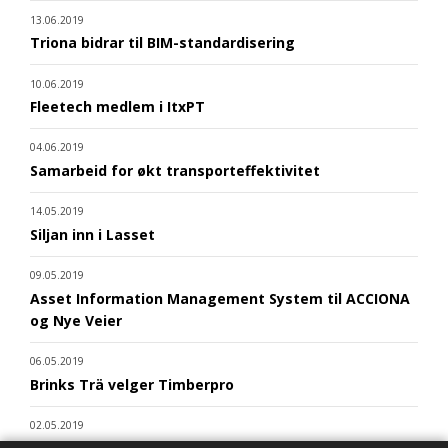
13.06.2019
Triona bidrar til BIM-standardisering
10.06.2019
Fleetech medlem i ItxPT
04.06.2019
Samarbeid for økt transporteffektivitet
14.05.2019
Siljan inn i Lasset
09.05.2019
Asset Information Management System til ACCIONA
og Nye Veier
06.05.2019
Brinks Trä velger Timberpro
02.05.2019