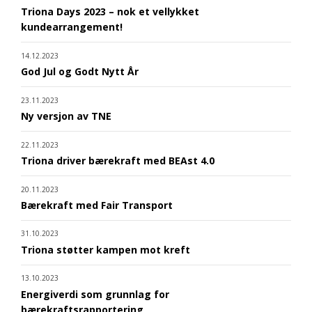
Triona Days 2023 – nok et vellykket
kundearrangement!
14.12.2023
God Jul og Godt Nytt År
23.11.2023
Ny versjon av TNE
22.11.2023
Triona driver bærekraft med BEAst 4.0
20.11.2023
Bærekraft med Fair Transport
31.10.2023
Triona støtter kampen mot kreft
13.10.2023
Energiverdi som grunnlag for
bærekraftsrapportering