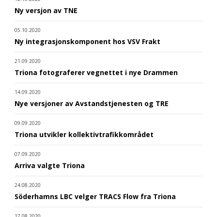
Ny versjon av TNE
05.10.2020
Ny integrasjonskomponent hos VSV Frakt
21.09.2020
Triona fotograferer vegnettet i nye Drammen
14.09.2020
Nye versjoner av Avstandstjenesten og TRE
09.09.2020
Triona utvikler kollektivtrafikkområdet
07.09.2020
Arriva valgte Triona
24.08.2020
Söderhamns LBC velger TRACS Flow fra Triona
17.08.2020