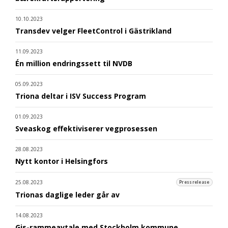
10.10.2023
Transdev velger FleetControl i Gästrikland
11.09.2023
Én million endringssett til NVDB
05.09.2023
Triona deltar i ISV Success Program
01.09.2023
Sveaskog effektiviserer vegprosessen
28.08.2023
Nytt kontor i Helsingfors
25.08.2023
Pressrelease
Trionas daglige leder går av
14.08.2023
Gis-rammeavtale med Stockholm kommune