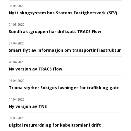
06.05.2020
Nytt skogsystem hos Statens Fastighetsverk (SFV)
04.05.2020
Sundfraktgruppen har driftsatt TRACS Flow
27.04.2020
Smart flyt av informasjon om transportinfrastruktur
20.04.2020
Ny versjon av TRACS Flow
15.04.2020
Triona styrker Sokigos løsninger for trafikk og gate
14.04.2020
Ny versjon av TNE
09.03.2020
Digital returordning for kabeltromler i drift