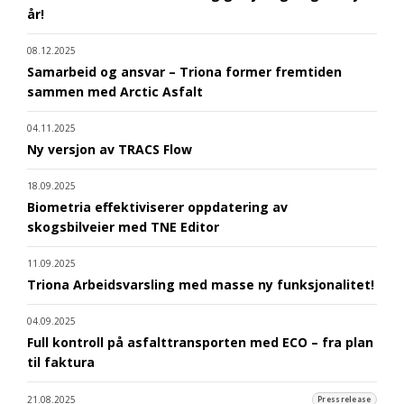
år!
08.12.2025
Samarbeid og ansvar – Triona former fremtiden
sammen med Arctic Asfalt
04.11.2025
Ny versjon av TRACS Flow
18.09.2025
Biometria effektiviserer oppdatering av
skogsbilveier med TNE Editor
11.09.2025
Triona Arbeidsvarsling med masse ny funksjonalitet!
04.09.2025
Full kontroll på asfalttransporten med ECO – fra plan
til faktura
21.08.2025
Pressrelease