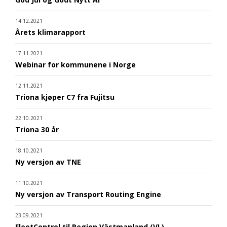
14.12.2021
Årets klimarapport
17.11.2021
Webinar for kommunene i Norge
12.11.2021
Triona kjøper C7 fra Fujitsu
22.10.2021
Triona 30 år
18.10.2021
Ny versjon av TNE
11.10.2021
Ny versjon av Transport Routing Engine
23.09.2021
FleetControl til Region Västmanland (VL)