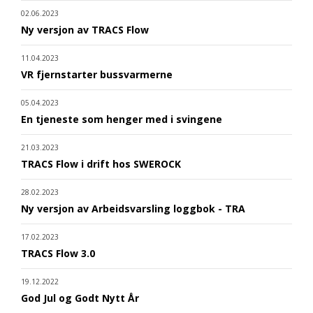
02.06.2023
Ny versjon av TRACS Flow
11.04.2023
VR fjernstarter bussvarmerne
05.04.2023
En tjeneste som henger med i svingene
21.03.2023
TRACS Flow i drift hos SWEROCK
28.02.2023
Ny versjon av Arbeidsvarsling loggbok - TRA
17.02.2023
TRACS Flow 3.0
19.12.2022
God Jul og Godt Nytt År