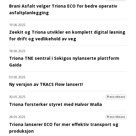
Brani Asfalt velger Triona ECO for bedre operativ
asfaltplanlegging
19.06.2025
Zeekit og Triona utvikler en komplett digital løsning
for drift og vedlikehold av veg
18.06.2025
Triona TNE sentral i Sokigos nylanserte plattform
Gaida
03.06.2025
Ny versjon av TRACS Flow lansert!
30.05.2025
Pressrelease
Triona forsterker styret med Halvor Walla
28.05.2025
Pressrelease
Triona lanserer ECO for mer effektiv transport og
produksjon