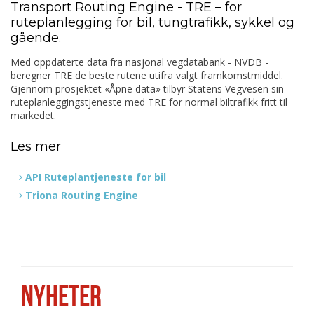
Transport Routing Engine - TRE – for
ruteplanlegging for bil, tungtrafikk, sykkel og
gående.
Med oppdaterte data fra nasjonal vegdatabank - NVDB -
beregner TRE de beste rutene utifra valgt framkomstmiddel.
Gjennom prosjektet «Åpne data» tilbyr Statens Vegvesen sin
ruteplanleggingstjeneste med TRE for normal biltrafikk fritt til
markedet.
Les mer
API Ruteplantjeneste for bil
Triona Routing Engine
NYHETER