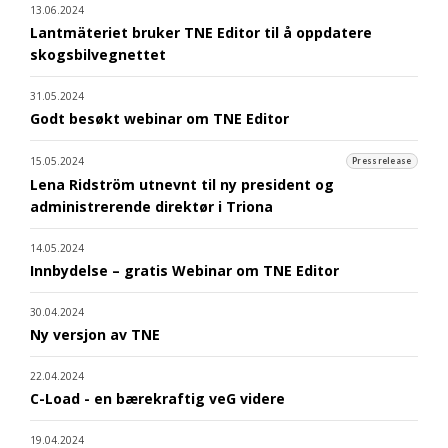
13.06.2024
Lantmäteriet bruker TNE Editor til å oppdatere
skogsbilvegnettet
31.05.2024
Godt besøkt webinar om TNE Editor
15.05.2024
Pressrelease
Lena Ridström utnevnt til ny president og
administrerende direktør i Triona
14.05.2024
Innbydelse – gratis Webinar om TNE Editor
30.04.2024
Ny versjon av TNE
22.04.2024
C-Load - en bærekraftig veG videre
19.04.2024