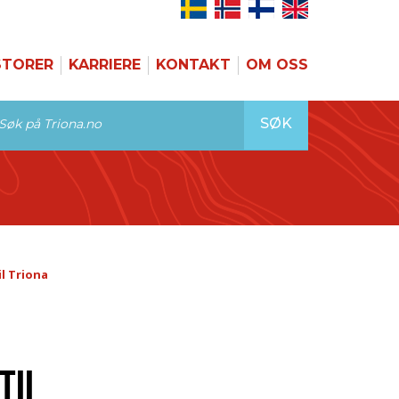
STORER
KARRIERE
KONTAKT
OM OSS
SØK
l Triona
TIL