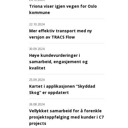
Triona viser igjen vegen for Oslo
kommune
22.10.2024
Mer effektiv transport med ny
versjon av TRACS Flow
30.09.2024
Høye kundevurderinger i
samarbeid, engasjement og
kvalitet
25.09.2024
Kartet i applikasjonen ”Skyddad
Skog” er oppdatert
26.08.2024
Vellykket samarbeid for å forenkle
prosjektoppfølging med kunder i C7
projects