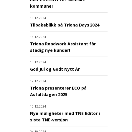
kommuner
18.12.2024
Tilbakeblikk på Triona Days 2024
16.12.2024
Triona Roadwork Assistant får
stadig nye kunder!
13.12.2024
God Jul og Godt Nytt År
12.12.2024
Triona presenterer ECO på
Asfaltdagen 2025
10.12.2024
Nye muligheter med TNE Editor i
siste TNE-versjon
24.10.2024