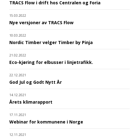
TRACS Flow i drift hos Centralen og Foria
15.03.2022
Nye versjoner av TRACS Flow
10.03.2022
Nordic Timber velger Timber by Pinja
21.02.2022
Eco-kjøring for elbusser i linjetrafikk.
22.12.2021
God Jul og Godt Nytt År
14.12.2021
Årets klimarapport
17.11.2021
Webinar for kommunene i Norge
12.11.2021