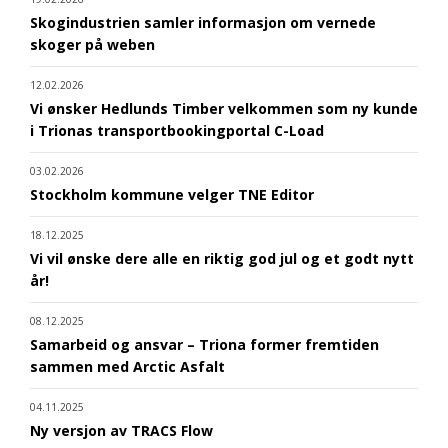
Skogindustrien samler informasjon om vernede
skoger på weben
12.02.2026
Vi ønsker Hedlunds Timber velkommen som ny kunde
i Trionas transportbookingportal C-Load
03.02.2026
Stockholm kommune velger TNE Editor
18.12.2025
Vi vil ønske dere alle en riktig god jul og et godt nytt
år!
08.12.2025
Samarbeid og ansvar – Triona former fremtiden
sammen med Arctic Asfalt
04.11.2025
Ny versjon av TRACS Flow