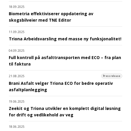
18.09.2025
Biometria effektiviserer oppdatering av
skogsbilveier med TNE Editor
11.09.2025
Triona Arbeidsvarsling med masse ny funksjonalitet!
04.09.2025
Full kontroll på asfalttransporten med ECO – fra plan
til faktura
21.08.2025
Pressrelease
Brani Asfalt velger Triona ECO for bedre operativ
asfaltplanlegging
19.06.2025
Zeekit og Triona utvikler en komplett digital løsning
for drift og vedlikehold av veg
18.06.2025