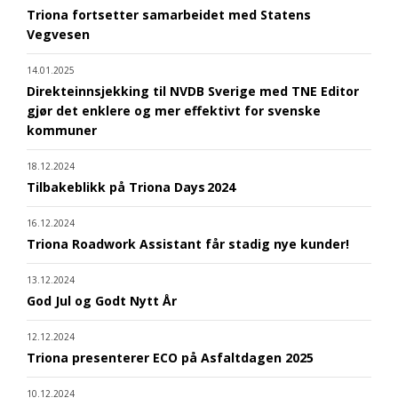
Triona fortsetter samarbeidet med Statens
Vegvesen
14.01.2025
Direkteinnsjekking til NVDB Sverige med TNE Editor
gjør det enklere og mer effektivt for svenske
kommuner
18.12.2024
Tilbakeblikk på Triona Days 2024
16.12.2024
Triona Roadwork Assistant får stadig nye kunder!
13.12.2024
God Jul og Godt Nytt År
12.12.2024
Triona presenterer ECO på Asfaltdagen 2025
10.12.2024