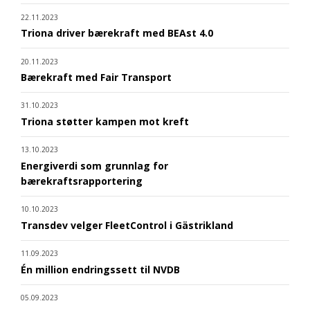
22.11.2023
Triona driver bærekraft med BEAst 4.0
20.11.2023
Bærekraft med Fair Transport
31.10.2023
Triona støtter kampen mot kreft
13.10.2023
Energiverdi som grunnlag for
bærekraftsrapportering
10.10.2023
Transdev velger FleetControl i Gästrikland
11.09.2023
Én million endringssett til NVDB
05.09.2023