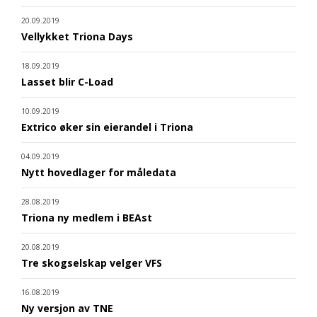
20.09.2019
Vellykket Triona Days
18.09.2019
Lasset blir C-Load
10.09.2019
Extrico øker sin eierandel i Triona
04.09.2019
Nytt hovedlager for måledata
28.08.2019
Triona ny medlem i BEAst
20.08.2019
Tre skogselskap velger VFS
16.08.2019
Ny versjon av TNE