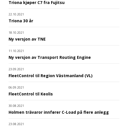
Triona kjøper C7 fra Fujitsu
22.10.2021
Triona 30 år
18.10.2021
Ny versjon av TNE
11.10.2021
Ny versjon av Transport Routing Engine
23.09.2021
FleetControl til Region Västmanland (VL)
06.09.2021
FleetControl til Keolis
30.08.2021
Holmen trävaror innfører C-Load på flere anlegg
23.08.2021