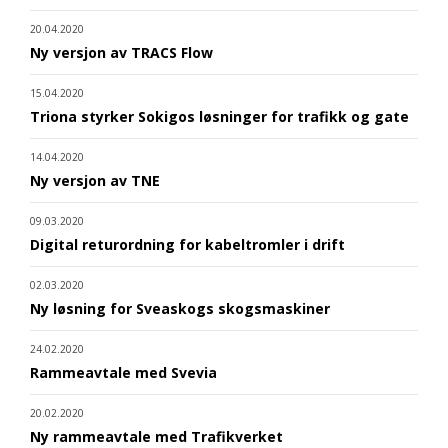
20.04.2020
Ny versjon av TRACS Flow
15.04.2020
Triona styrker Sokigos løsninger for trafikk og gate
14.04.2020
Ny versjon av TNE
09.03.2020
Digital returordning for kabeltromler i drift
02.03.2020
Ny løsning for Sveaskogs skogsmaskiner
24.02.2020
Rammeavtale med Svevia
20.02.2020
Ny rammeavtale med Trafikverket