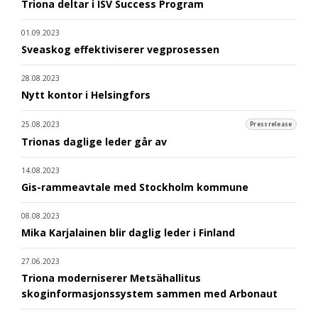
Triona deltar i ISV Success Program
01.09.2023
Sveaskog effektiviserer vegprosessen
28.08.2023
Nytt kontor i Helsingfors
25.08.2023
Pressrelease
Trionas daglige leder går av
14.08.2023
Gis-rammeavtale med Stockholm kommune
08.08.2023
Mika Karjalainen blir daglig leder i Finland
27.06.2023
Triona moderniserer Metsähallitus
skoginformasjonssystem sammen med Arbonaut