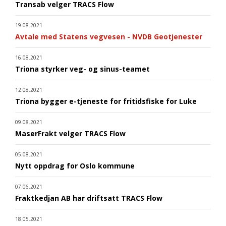
Transab velger TRACS Flow
19.08.2021
Avtale med Statens vegvesen - NVDB Geotjenester
16.08.2021
Triona styrker veg- og sinus-teamet
12.08.2021
Triona bygger e-tjeneste for fritidsfiske for Luke
09.08.2021
MaserFrakt velger TRACS Flow
05.08.2021
Nytt oppdrag for Oslo kommune
07.06.2021
Fraktkedjan AB har driftsatt TRACS Flow
18.05.2021