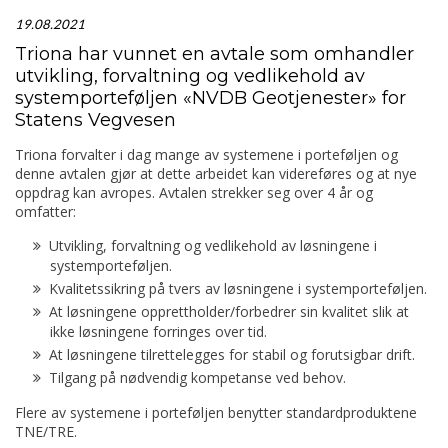
19.08.2021
Triona har vunnet en avtale som omhandler
utvikling, forvaltning og vedlikehold av
systemporteføljen «NVDB Geotjenester» for
Statens Vegvesen
Triona forvalter i dag mange av systemene i porteføljen og
denne avtalen gjør at dette arbeidet kan videreføres og at nye
oppdrag kan avropes. Avtalen strekker seg over 4 år og
omfatter:
Utvikling, forvaltning og vedlikehold av løsningene i
systemporteføljen.
Kvalitetssikring på tvers av løsningene i systemporteføljen.
At løsningene opprettholder/forbedrer sin kvalitet slik at
ikke løsningene forringes over tid.
At løsningene tilrettelegges for stabil og forutsigbar drift.
Tilgang på nødvendig kompetanse ved behov.
Flere av systemene i porteføljen benytter standardproduktene
TNE/TRE.