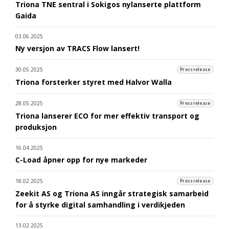
Triona TNE sentral i Sokigos nylanserte plattform
Gaida
03.06.2025
Ny versjon av TRACS Flow lansert!
30.05.2025
Pressrelease
Triona forsterker styret med Halvor Walla
28.05.2025
Pressrelease
Triona lanserer ECO for mer effektiv transport og
produksjon
16.04.2025
C-Load åpner opp for nye markeder
18.02.2025
Pressrelease
Zeekit AS og Triona AS inngår strategisk samarbeid
for å styrke digital samhandling i verdikjeden
13.02.2025