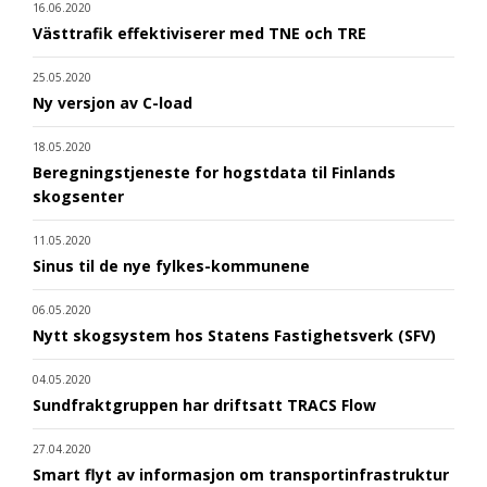
16.06.2020
Västtrafik effektiviserer med TNE och TRE
25.05.2020
Ny versjon av C-load
18.05.2020
Beregningstjeneste for hogstdata til Finlands
skogsenter
11.05.2020
Sinus til de nye fylkes-kommunene
06.05.2020
Nytt skogsystem hos Statens Fastighetsverk (SFV)
04.05.2020
Sundfraktgruppen har driftsatt TRACS Flow
27.04.2020
Smart flyt av informasjon om transportinfrastruktur