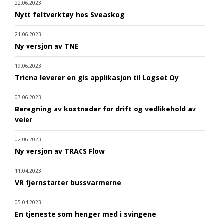
22.06.2023
Nytt feltverktøy hos Sveaskog
21.06.2023
Ny versjon av TNE
19.06.2023
Triona leverer en gis applikasjon til Logset Oy
07.06.2023
Beregning av kostnader for drift og vedlikehold av
veier
02.06.2023
Ny versjon av TRACS Flow
11.04.2023
VR fjernstarter bussvarmerne
05.04.2023
En tjeneste som henger med i svingene