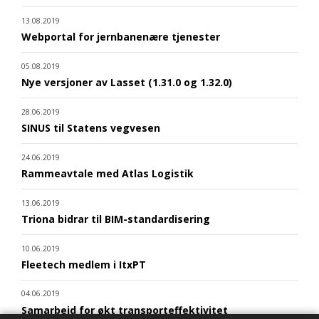
13.08.2019
Webportal for jernbanenære tjenester
05.08.2019
Nye versjoner av Lasset (1.31.0 og 1.32.0)
28.06.2019
SINUS til Statens vegvesen
24.06.2019
Rammeavtale med Atlas Logistik
13.06.2019
Triona bidrar til BIM-standardisering
10.06.2019
Fleetech medlem i ItxPT
04.06.2019
Samarbeid for økt transporteffektivitet