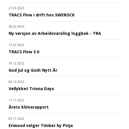
21.03.2023
TRACS Flow i drift hos SWEROCK
28.02.2023
Ny versjon av Arbeidsvarsling loggbok - TRA
17.02.2023
TRACS Flow 3.0
19.12.2022
God Jul og Godt Nytt År
05.12.2022
Vellykket Triona Days
17.11.2022
Årets klimarapport
03.11.2022
Eriwood velger Timber by Pinja