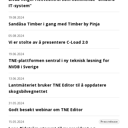
IT-system”
19.08.2024
Sandåsa Timber i gang med Timber by Pinja
05.08.2024
Vi er stolte av å presentere C-Load 2.0
19.06.2024
TNE-plattformen sentral i ny teknisk løsning for
NVDB i Sverige
13.06.2024
Lantmäteriet bruker TNE Editor til å oppdatere
skogsbilvegnettet
31.05.2024
Godt besøkt webinar om TNE Editor
15.05.2024
Pressrelease