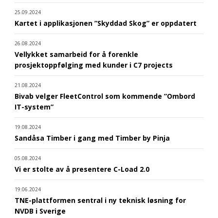
25.09.2024
Kartet i applikasjonen ”Skyddad Skog” er oppdatert
26.08.2024
Vellykket samarbeid for å forenkle
prosjektoppfølging med kunder i C7 projects
21.08.2024
Bivab velger FleetControl som kommende ”Ombord
IT-system”
19.08.2024
Sandåsa Timber i gang med Timber by Pinja
05.08.2024
Vi er stolte av å presentere C-Load 2.0
19.06.2024
TNE-plattformen sentral i ny teknisk løsning for
NVDB i Sverige