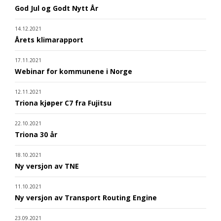
God Jul og Godt Nytt År
14.12.2021
Årets klimarapport
17.11.2021
Webinar for kommunene i Norge
12.11.2021
Triona kjøper C7 fra Fujitsu
22.10.2021
Triona 30 år
18.10.2021
Ny versjon av TNE
11.10.2021
Ny versjon av Transport Routing Engine
23.09.2021