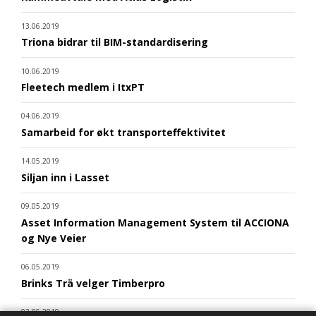
13.06.2019
Triona bidrar til BIM-standardisering
10.06.2019
Fleetech medlem i ItxPT
04.06.2019
Samarbeid for økt transporteffektivitet
14.05.2019
Siljan inn i Lasset
09.05.2019
Asset Information Management System til ACCIONA
og Nye Veier
06.05.2019
Brinks Trä velger Timberpro
02.05.2019