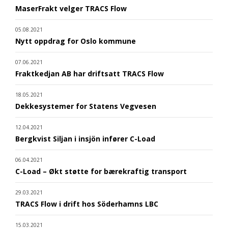
MaserFrakt velger TRACS Flow
05.08.2021
Nytt oppdrag for Oslo kommune
07.06.2021
Fraktkedjan AB har driftsatt TRACS Flow
18.05.2021
Dekkesystemer for Statens Vegvesen
12.04.2021
Bergkvist Siljan i insjön infører C-Load
06.04.2021
C-Load – Økt støtte for bærekraftig transport
29.03.2021
TRACS Flow i drift hos Söderhamns LBC
15.03.2021