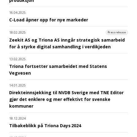
produksjon
16.04.2025
C-Load åpner opp for nye markeder
18.02.2025
Pressrelease
Zeekit AS og Triona AS inngår strategisk samarbeid
for å styrke digital samhandling i verdikjeden
13.02.2025
Triona fortsetter samarbeidet med Statens
Vegvesen
14.01.2025
Direkteinnsjekking til NVDB Sverige med TNE Editor
gjør det enklere og mer effektivt for svenske
kommuner
18.12.2024
Tilbakeblikk på Triona Days 2024