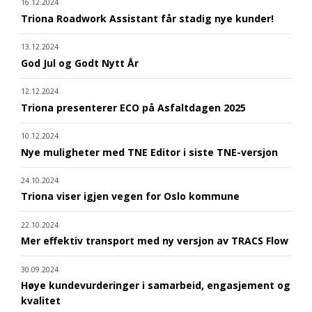
16.12.2024
Triona Roadwork Assistant får stadig nye kunder!
13.12.2024
God Jul og Godt Nytt År
12.12.2024
Triona presenterer ECO på Asfaltdagen 2025
10.12.2024
Nye muligheter med TNE Editor i siste TNE-versjon
24.10.2024
Triona viser igjen vegen for Oslo kommune
22.10.2024
Mer effektiv transport med ny versjon av TRACS Flow
30.09.2024
Høye kundevurderinger i samarbeid, engasjement og
kvalitet