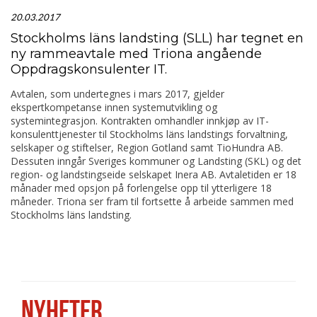
20.03.2017
Stockholms läns landsting (SLL) har tegnet en
ny rammeavtale med Triona angående
Oppdragskonsulenter IT.
Avtalen, som undertegnes i mars 2017, gjelder
ekspertkompetanse innen systemutvikling og
systemintegrasjon. Kontrakten omhandler innkjøp av IT-
konsulenttjenester til Stockholms läns landstings forvaltning,
selskaper og stiftelser, Region Gotland samt TioHundra AB.
Dessuten inngår Sveriges kommuner og Landsting (SKL) og det
region- og landstingseide selskapet Inera AB. Avtaletiden er 18
månader med opsjon på forlengelse opp til ytterligere 18
måneder. Triona ser fram til fortsette å arbeide sammen med
Stockholms läns landsting.
NYHETER