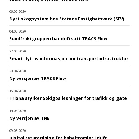
06.05.2020
Nytt skogsystem hos Statens Fastighetsverk (SFV)
04.05.2020
Sundfraktgruppen har driftsatt TRACS Flow
27.04.2020
Smart flyt av informasjon om transportinfrastruktur
20.04.2020
Ny versjon av TRACS Flow
15.04.2020
Triona styrker Sokigos løsninger for trafikk og gate
14.04.2020
Ny versjon av TNE
09.03.2020
Digital returordning for kabeltromler i drift