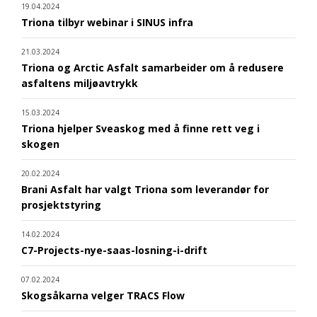
19.04.2024
Triona tilbyr webinar i SINUS infra
21.03.2024
Triona og Arctic Asfalt samarbeider om å redusere
asfaltens miljøavtrykk
15.03.2024
Triona hjelper Sveaskog med å finne rett veg i
skogen
20.02.2024
Brani Asfalt har valgt Triona som leverandør for
prosjektstyring
14.02.2024
C7-Projects-nye-saas-losning-i-drift
07.02.2024
Skogsåkarna velger TRACS Flow