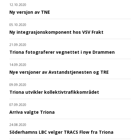
12.10.2020
Ny versjon av TNE
05.10.2020
Ny integrasjonskomponent hos VSV Frakt
21.09.2020
Triona fotograferer vegnettet i nye Drammen
14.09.2020
Nye versjoner av Avstandstjenesten og TRE
09.09.2020
Triona utvikler kollektivtrafikkområdet
07.09.2020
Arriva valgte Triona
24.08.2020
Söderhamns LBC velger TRACS Flow fra Triona