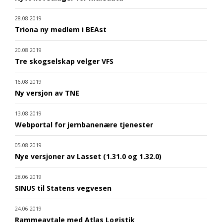
28.08.2019
Triona ny medlem i BEAst
20.08.2019
Tre skogselskap velger VFS
16.08.2019
Ny versjon av TNE
13.08.2019
Webportal for jernbanenære tjenester
05.08.2019
Nye versjoner av Lasset (1.31.0 og 1.32.0)
28.06.2019
SINUS til Statens vegvesen
24.06.2019
Rammeavtale med Atlas Logistik