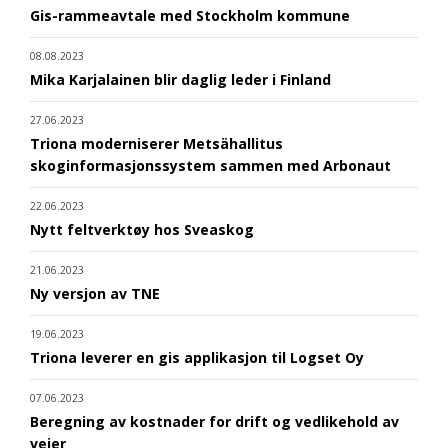
Gis-rammeavtale med Stockholm kommune
08.08.2023
Mika Karjalainen blir daglig leder i Finland
27.06.2023
Triona moderniserer Metsähallitus
skoginformasjonssystem sammen med Arbonaut
22.06.2023
Nytt feltverktøy hos Sveaskog
21.06.2023
Ny versjon av TNE
19.06.2023
Triona leverer en gis applikasjon til Logset Oy
07.06.2023
Beregning av kostnader for drift og vedlikehold av
veier