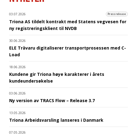
03.07.2026
Pressrelease
Triona AS tildelt kontrakt med Statens vegvesen for
ny registreringsklient til NVDB
30.06.2026
ELE Trävaru digitaliserer transportprosessen med C-
Load
18.06.2026
Kundene gir Triona høye karakterer i årets
kundeundersøkelse
03.06.2026
Ny version av TRACS Flow – Release 3.7
13.05.2026
Triona Arbeidsvarsling lanseres i Danmark
07.05.2026