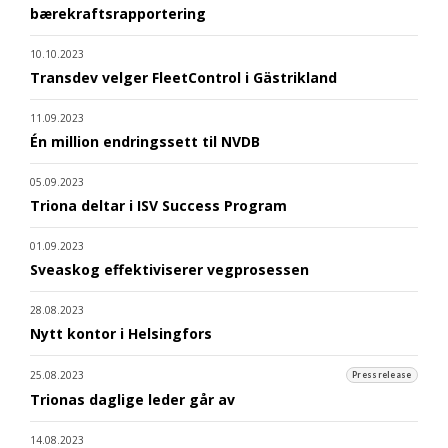
bærekraftsrapportering
10.10.2023
Transdev velger FleetControl i Gästrikland
11.09.2023
Én million endringssett til NVDB
05.09.2023
Triona deltar i ISV Success Program
01.09.2023
Sveaskog effektiviserer vegprosessen
28.08.2023
Nytt kontor i Helsingfors
25.08.2023
Pressrelease
Trionas daglige leder går av
14.08.2023