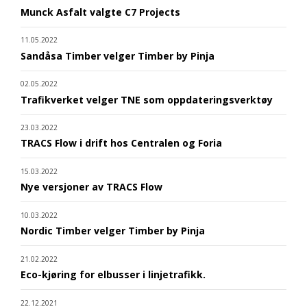
Munck Asfalt valgte C7 Projects
11.05.2022
Sandåsa Timber velger Timber by Pinja
02.05.2022
Trafikverket velger TNE som oppdateringsverktøy
23.03.2022
TRACS Flow i drift hos Centralen og Foria
15.03.2022
Nye versjoner av TRACS Flow
10.03.2022
Nordic Timber velger Timber by Pinja
21.02.2022
Eco-kjøring for elbusser i linjetrafikk.
22.12.2021