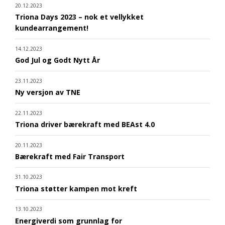
20.12.2023
Triona Days 2023 – nok et vellykket
kundearrangement!
14.12.2023
God Jul og Godt Nytt År
23.11.2023
Ny versjon av TNE
22.11.2023
Triona driver bærekraft med BEAst 4.0
20.11.2023
Bærekraft med Fair Transport
31.10.2023
Triona støtter kampen mot kreft
13.10.2023
Energiverdi som grunnlag for