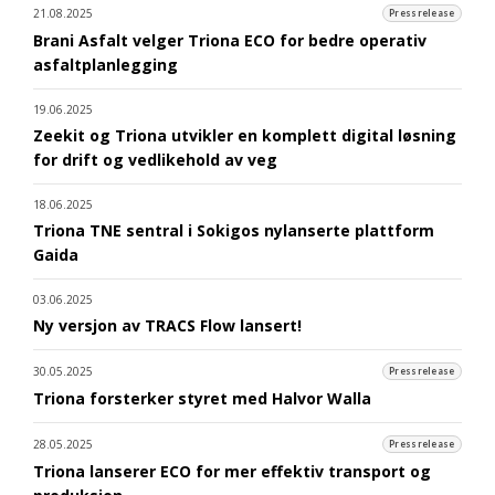
21.08.2025
Pressrelease
Brani Asfalt velger Triona ECO for bedre operativ
asfaltplanlegging
19.06.2025
Zeekit og Triona utvikler en komplett digital løsning
for drift og vedlikehold av veg
18.06.2025
Triona TNE sentral i Sokigos nylanserte plattform
Gaida
03.06.2025
Ny versjon av TRACS Flow lansert!
30.05.2025
Pressrelease
Triona forsterker styret med Halvor Walla
28.05.2025
Pressrelease
Triona lanserer ECO for mer effektiv transport og