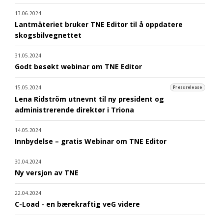
13.06.2024
Lantmäteriet bruker TNE Editor til å oppdatere
skogsbilvegnettet
31.05.2024
Godt besøkt webinar om TNE Editor
15.05.2024
Pressrelease
Lena Ridström utnevnt til ny president og
administrerende direktør i Triona
14.05.2024
Innbydelse – gratis Webinar om TNE Editor
30.04.2024
Ny versjon av TNE
22.04.2024
C-Load - en bærekraftig veG videre