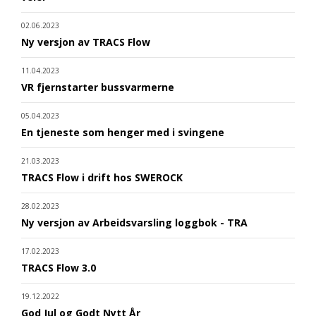
02.06.2023
Ny versjon av TRACS Flow
11.04.2023
VR fjernstarter bussvarmerne
05.04.2023
En tjeneste som henger med i svingene
21.03.2023
TRACS Flow i drift hos SWEROCK
28.02.2023
Ny versjon av Arbeidsvarsling loggbok - TRA
17.02.2023
TRACS Flow 3.0
19.12.2022
God Jul og Godt Nytt År