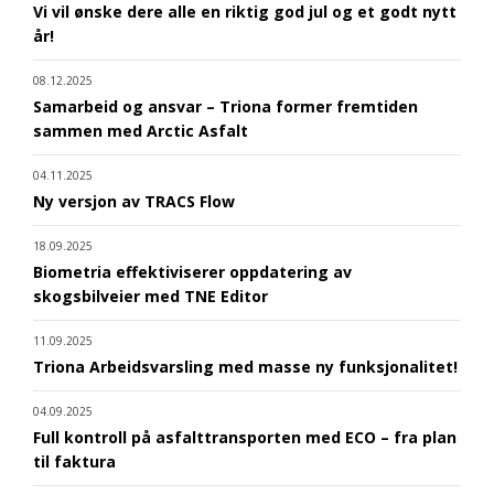
Vi vil ønske dere alle en riktig god jul og et godt nytt
år!
08.12.2025
Samarbeid og ansvar – Triona former fremtiden
sammen med Arctic Asfalt
04.11.2025
Ny versjon av TRACS Flow
18.09.2025
Biometria effektiviserer oppdatering av
skogsbilveier med TNE Editor
11.09.2025
Triona Arbeidsvarsling med masse ny funksjonalitet!
04.09.2025
Full kontroll på asfalttransporten med ECO – fra plan
til faktura