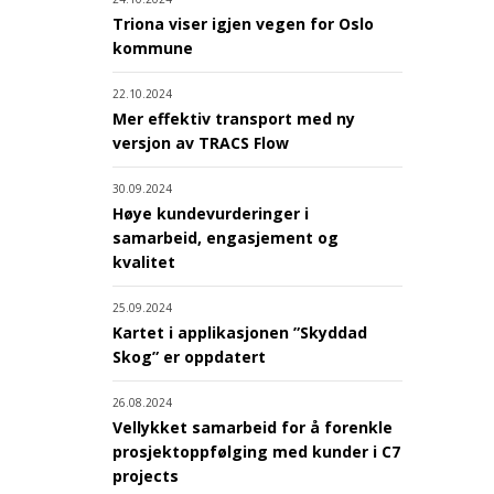
Triona viser igjen vegen for Oslo
kommune
22.10.2024
Mer effektiv transport med ny
versjon av TRACS Flow
30.09.2024
Høye kundevurderinger i
samarbeid, engasjement og
kvalitet
25.09.2024
Kartet i applikasjonen ”Skyddad
Skog” er oppdatert
26.08.2024
Vellykket samarbeid for å forenkle
prosjektoppfølging med kunder i C7
projects