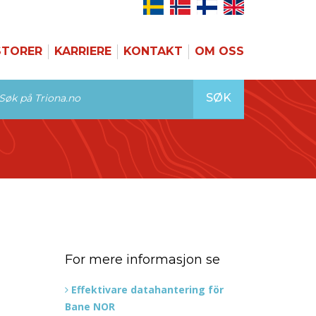
STORER
KARRIERE
KONTAKT
OM OSS
SØK
For mere informasjon se
Effektivare datahantering för
Bane NOR