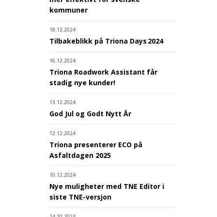
kommuner
18.12.2024
Tilbakeblikk på Triona Days 2024
16.12.2024
Triona Roadwork Assistant får
stadig nye kunder!
13.12.2024
God Jul og Godt Nytt År
12.12.2024
Triona presenterer ECO på
Asfaltdagen 2025
10.12.2024
Nye muligheter med TNE Editor i
siste TNE-versjon
24.10.2024