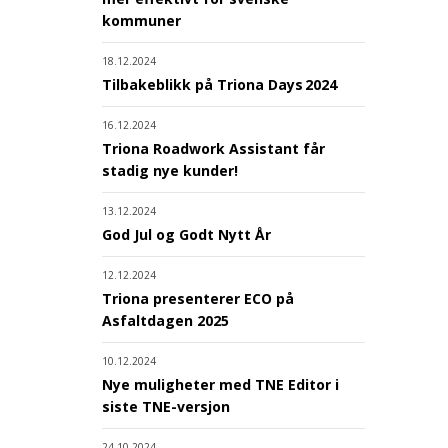
kommuner
18.12.2024
Tilbakeblikk på Triona Days 2024
16.12.2024
Triona Roadwork Assistant får
stadig nye kunder!
13.12.2024
God Jul og Godt Nytt År
12.12.2024
Triona presenterer ECO på
Asfaltdagen 2025
10.12.2024
Nye muligheter med TNE Editor i
siste TNE-versjon
24.10.2024