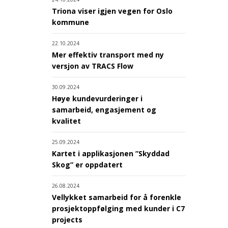
Triona viser igjen vegen for Oslo
kommune
22.10.2024
Mer effektiv transport med ny
versjon av TRACS Flow
30.09.2024
Høye kundevurderinger i
samarbeid, engasjement og
kvalitet
25.09.2024
Kartet i applikasjonen ”Skyddad
Skog” er oppdatert
26.08.2024
Vellykket samarbeid for å forenkle
prosjektoppfølging med kunder i C7
projects