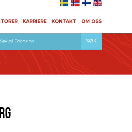
STORER
KARRIERE
KONTAKT
OM OSS
SØK
RG