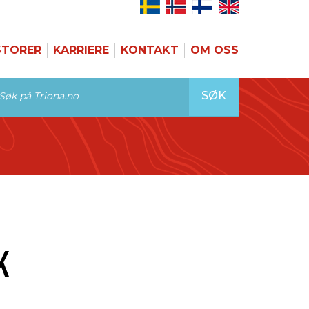
STORER
KARRIERE
KONTAKT
OM OSS
SØK
K