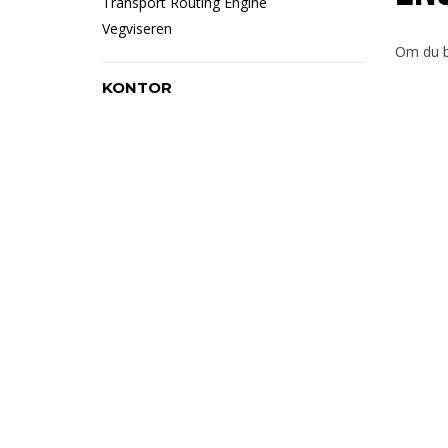
Transport Routing Engine
Vegviseren
Om du b
KONTOR