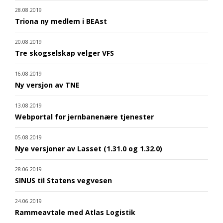
28.08.2019
Triona ny medlem i BEAst
20.08.2019
Tre skogselskap velger VFS
16.08.2019
Ny versjon av TNE
13.08.2019
Webportal for jernbanenære tjenester
05.08.2019
Nye versjoner av Lasset (1.31.0 og 1.32.0)
28.06.2019
SINUS til Statens vegvesen
24.06.2019
Rammeavtale med Atlas Logistik