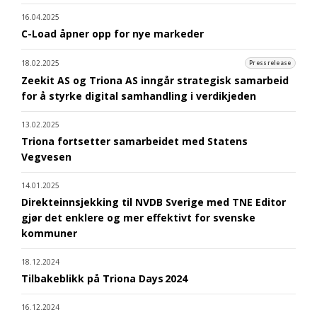
16.04.2025
C-Load åpner opp for nye markeder
18.02.2025
Pressrelease
Zeekit AS og Triona AS inngår strategisk samarbeid
for å styrke digital samhandling i verdikjeden
13.02.2025
Triona fortsetter samarbeidet med Statens
Vegvesen
14.01.2025
Direkteinnsjekking til NVDB Sverige med TNE Editor
gjør det enklere og mer effektivt for svenske
kommuner
18.12.2024
Tilbakeblikk på Triona Days 2024
16.12.2024