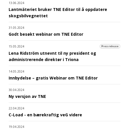
13.06.2024
Lantmäteriet bruker TNE Editor til å oppdatere
skogsbilvegnettet
31.05.2024
Godt besøkt webinar om TNE Editor
15.05.2024
Pressrelease
Lena Ridström utnevnt til ny president og
administrerende direktør i Triona
14.05.2024
Innbydelse – gratis Webinar om TNE Editor
30.04.2024
Ny versjon av TNE
22.04.2024
C-Load - en bærekraftig veG videre
19.04.2024