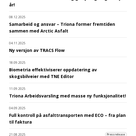
år!
08.12.2025
Samarbeid og ansvar – Triona former fremtiden
sammen med Arctic Asfalt
04.11.2025
Ny versjon av TRACS Flow
18.09.2025
Biometria effektiviserer oppdatering av
skogsbilveier med TNE Editor
11.09.2025
Triona Arbeidsvarsling med masse ny funksjonalitet!
04.09.2025
Full kontroll på asfalttransporten med ECO – fra plan
til faktura
21.08.2025
Pressrelease