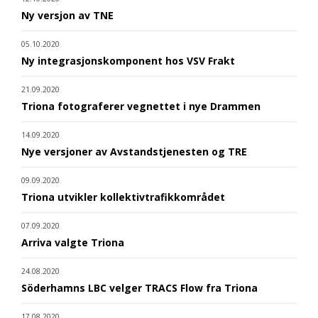
Ny versjon av TNE
05.10.2020
Ny integrasjonskomponent hos VSV Frakt
21.09.2020
Triona fotograferer vegnettet i nye Drammen
14.09.2020
Nye versjoner av Avstandstjenesten og TRE
09.09.2020
Triona utvikler kollektivtrafikkområdet
07.09.2020
Arriva valgte Triona
24.08.2020
Söderhamns LBC velger TRACS Flow fra Triona
17.08.2020