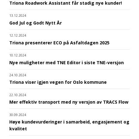
Triona Roadwork Assistant får stadig nye kunder!
13.12.2024
God Jul og Godt Nytt År
12.12.2024
Triona presenterer ECO på Asfaltdagen 2025
10.12.2024
Nye muligheter med TNE Editor i siste TNE-versjon
24.10.2024
Triona viser igjen vegen for Oslo kommune
22.10.2024
Mer effektiv transport med ny versjon av TRACS Flow
30.09.2024
Høye kundevurderinger i samarbeid, engasjement og
kvalitet