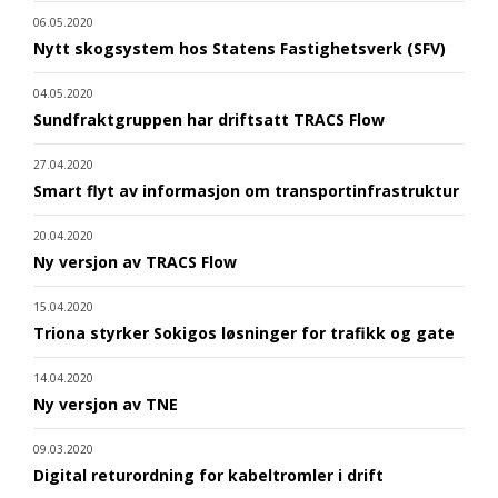
06.05.2020
Nytt skogsystem hos Statens Fastighetsverk (SFV)
04.05.2020
Sundfraktgruppen har driftsatt TRACS Flow
27.04.2020
Smart flyt av informasjon om transportinfrastruktur
20.04.2020
Ny versjon av TRACS Flow
15.04.2020
Triona styrker Sokigos løsninger for trafikk og gate
14.04.2020
Ny versjon av TNE
09.03.2020
Digital returordning for kabeltromler i drift