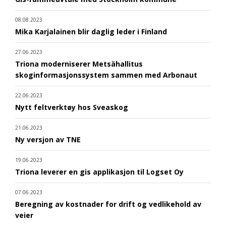
08.08.2023
Mika Karjalainen blir daglig leder i Finland
27.06.2023
Triona moderniserer Metsähallitus
skoginformasjonssystem sammen med Arbonaut
22.06.2023
Nytt feltverktøy hos Sveaskog
21.06.2023
Ny versjon av TNE
19.06.2023
Triona leverer en gis applikasjon til Logset Oy
07.06.2023
Beregning av kostnader for drift og vedlikehold av
veier