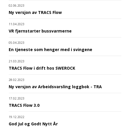
02.06.2023
Ny versjon av TRACS Flow
11.04.2023
VR fjernstarter bussvarmerne
05.04.2023
En tjeneste som henger med i svingene
21.03.2023
TRACS Flow i drift hos SWEROCK
28.02.2023
Ny versjon av Arbeidsvarsling loggbok - TRA
17.02.2023
TRACS Flow 3.0
19.12.2022
God Jul og Godt Nytt År