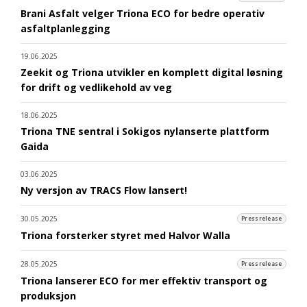
Brani Asfalt velger Triona ECO for bedre operativ
asfaltplanlegging
19.06.2025
Zeekit og Triona utvikler en komplett digital løsning
for drift og vedlikehold av veg
18.06.2025
Triona TNE sentral i Sokigos nylanserte plattform
Gaida
03.06.2025
Ny versjon av TRACS Flow lansert!
30.05.2025
Pressrelease
Triona forsterker styret med Halvor Walla
28.05.2025
Pressrelease
Triona lanserer ECO for mer effektiv transport og
produksjon