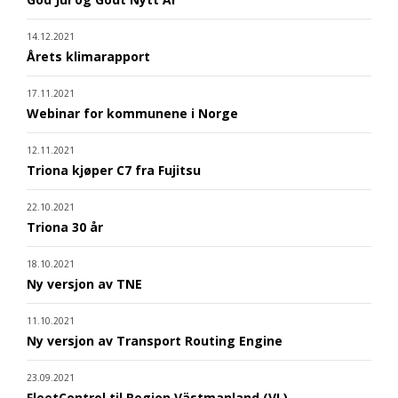
14.12.2021
Årets klimarapport
17.11.2021
Webinar for kommunene i Norge
12.11.2021
Triona kjøper C7 fra Fujitsu
22.10.2021
Triona 30 år
18.10.2021
Ny versjon av TNE
11.10.2021
Ny versjon av Transport Routing Engine
23.09.2021
FleetControl til Region Västmanland (VL)