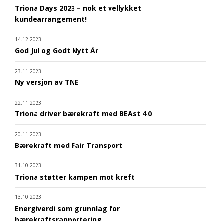
Triona Days 2023 – nok et vellykket
kundearrangement!
14.12.2023
God Jul og Godt Nytt År
23.11.2023
Ny versjon av TNE
22.11.2023
Triona driver bærekraft med BEAst 4.0
20.11.2023
Bærekraft med Fair Transport
31.10.2023
Triona støtter kampen mot kreft
13.10.2023
Energiverdi som grunnlag for
bærekraftsrapportering