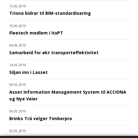
13.06.2019
Triona bidrar til BIM-standardisering
10.06.2019
Fleetech medlem i ItxPT
04.06.2019
Samarbeid for økt transporteffektivitet
14.05.2019
Siljan inn i Lasset
09.05.2019
Asset Information Management System til ACCIONA
og Nye Veier
06.05.2019
Brinks Trä velger Timberpro
02.05.2019