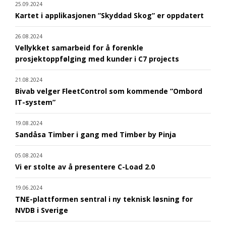
25.09.2024
Kartet i applikasjonen ”Skyddad Skog” er oppdatert
26.08.2024
Vellykket samarbeid for å forenkle
prosjektoppfølging med kunder i C7 projects
21.08.2024
Bivab velger FleetControl som kommende ”Ombord
IT-system”
19.08.2024
Sandåsa Timber i gang med Timber by Pinja
05.08.2024
Vi er stolte av å presentere C-Load 2.0
19.06.2024
TNE-plattformen sentral i ny teknisk løsning for
NVDB i Sverige