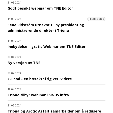
31.05.2024
Godt besøkt webinar om TNE Editor
15.05.2024
Pressrelease
Lena Ridström utnevnt til ny president og
administrerende direktør i Triona
14.05.2024
Innbydelse – gratis Webinar om TNE Editor
30.04.2024
Ny versjon av TNE
22.04.2024
C-Load - en bærekraftig veG videre
19.04.2024
Triona tilbyr webinar i SINUS infra
21.03.2024
Triona og Arctic Asfalt samarbeider om å redusere