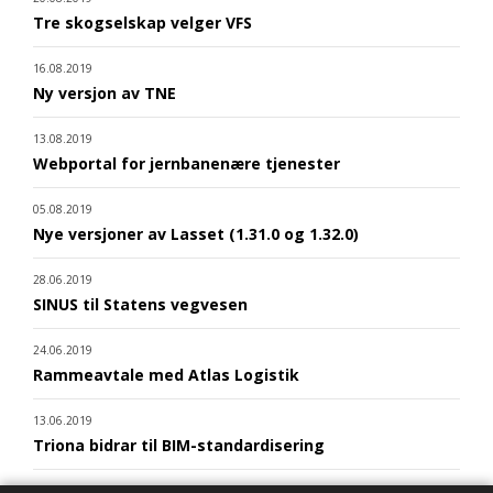
Tre skogselskap velger VFS
16.08.2019
Ny versjon av TNE
13.08.2019
Webportal for jernbanenære tjenester
05.08.2019
Nye versjoner av Lasset (1.31.0 og 1.32.0)
28.06.2019
SINUS til Statens vegvesen
24.06.2019
Rammeavtale med Atlas Logistik
13.06.2019
Triona bidrar til BIM-standardisering
10.06.2019