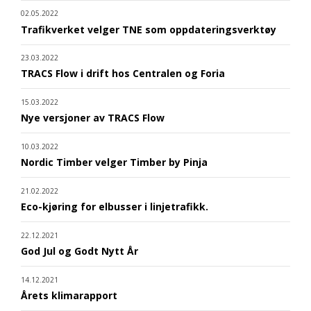
02.05.2022
Trafikverket velger TNE som oppdateringsverktøy
23.03.2022
TRACS Flow i drift hos Centralen og Foria
15.03.2022
Nye versjoner av TRACS Flow
10.03.2022
Nordic Timber velger Timber by Pinja
21.02.2022
Eco-kjøring for elbusser i linjetrafikk.
22.12.2021
God Jul og Godt Nytt År
14.12.2021
Årets klimarapport