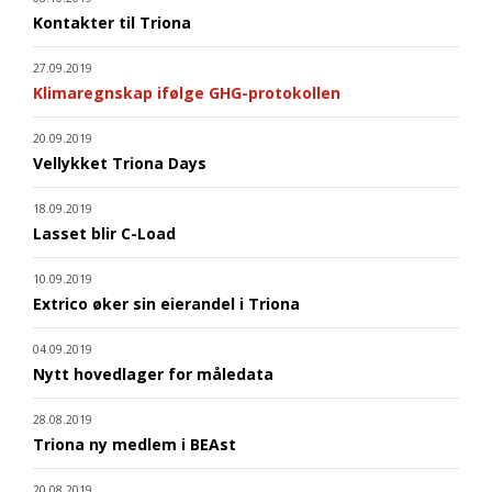
Kontakter til Triona
27.09.2019
Klimaregnskap ifølge GHG-protokollen
20.09.2019
Vellykket Triona Days
18.09.2019
Lasset blir C-Load
10.09.2019
Extrico øker sin eierandel i Triona
04.09.2019
Nytt hovedlager for måledata
28.08.2019
Triona ny medlem i BEAst
20.08.2019