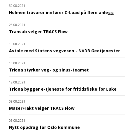
30.08.2021
Holmen trävaror innfører C-Load på flere anlegg
23.08.2021
Transab velger TRACS Flow
19.08.2021
Avtale med Statens vegvesen - NVDB Geotjenester
16.08.2021
Triona styrker veg- og sinus-teamet
12.08.2021
Triona bygger e-tjeneste for fritidsfiske for Luke
09.08.2021
MaserFrakt velger TRACS Flow
05.08.2021
Nytt oppdrag for Oslo kommune