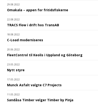
29.08.2022
Omakala – appen for fritidsfiskerne
22.08.2022
TRACS Flow i drift hos TransAB
18.08.2022
C-Load moderniseres
20.06.2022
FleetControl til Keolis i Uppland og Göteborg
23.05.2022
Nytt styre
17.05.2022
Munck Asfalt valgte C7 Projects
11.05.2022
Sandåsa Timber velger Timber by Pinja