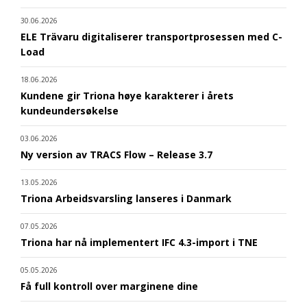
30.06.2026
ELE Trävaru digitaliserer transportprosessen med C-
Load
18.06.2026
Kundene gir Triona høye karakterer i årets
kundeundersøkelse
03.06.2026
Ny version av TRACS Flow – Release 3.7
13.05.2026
Triona Arbeidsvarsling lanseres i Danmark
07.05.2026
Triona har nå implementert IFC 4.3-import i TNE
05.05.2026
Få full kontroll over marginene dine