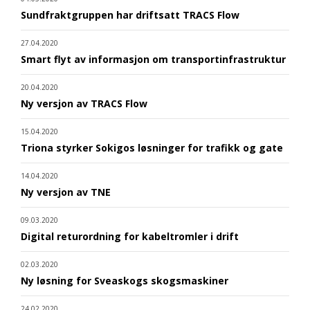
Sundfraktgruppen har driftsatt TRACS Flow
27.04.2020
Smart flyt av informasjon om transportinfrastruktur
20.04.2020
Ny versjon av TRACS Flow
15.04.2020
Triona styrker Sokigos løsninger for trafikk og gate
14.04.2020
Ny versjon av TNE
09.03.2020
Digital returordning for kabeltromler i drift
02.03.2020
Ny løsning for Sveaskogs skogsmaskiner
24.02.2020