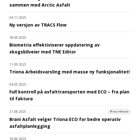
sammen med Arctic Asfalt
04.11.2025
Ny versjon av TRACS Flow
18.09.2025
Biometria effektiviserer oppdatering av
skogsbilveier med TNE Editor
11.09.2025
Triona Arbeidsvarsling med masse ny funksjonalitet!
04.09.2025
Full kontroll på asfalttransporten med ECO – fra plan
til faktura
21.08.2025
Pressrelease
Brani Asfalt velger Triona ECO for bedre operativ
asfaltplanlegging
19.06.2025