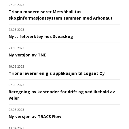
27.06.2023
Triona moderniserer Metsähallitus
skoginformasjonssystem sammen med Arbonaut
22.06.2023
Nytt feltverktøy hos Sveaskog
21.06.2023
Ny versjon av TNE
19.06.2023
Triona leverer en gis applikasjon til Logset Oy
07.06.2023
Beregning av kostnader for drift og vedlikehold av
veier
02.06.2023
Ny versjon av TRACS Flow
11.04.2023