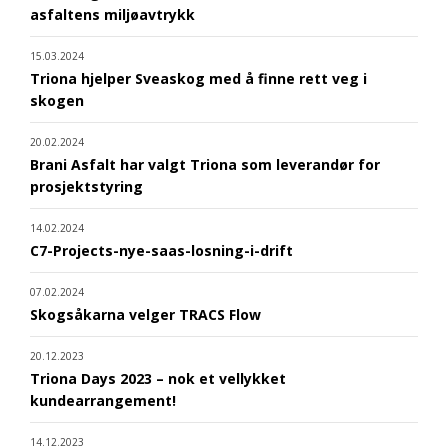
asfaltens miljøavtrykk
15.03.2024
Triona hjelper Sveaskog med å finne rett veg i
skogen
20.02.2024
Brani Asfalt har valgt Triona som leverandør for
prosjektstyring
14.02.2024
C7-Projects-nye-saas-losning-i-drift
07.02.2024
Skogsåkarna velger TRACS Flow
20.12.2023
Triona Days 2023 – nok et vellykket
kundearrangement!
14.12.2023