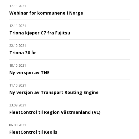
17.11.2021
Webinar for kommunene i Norge
12.11.2021
Triona kjøper C7 fra Fujitsu
22.10.2021
Triona 30 år
18.10.2021
Ny versjon av TNE
11.10.2021
Ny versjon av Transport Routing Engine
23.09.2021
FleetControl til Region Västmanland (VL)
06.09.2021
FleetControl til Keolis