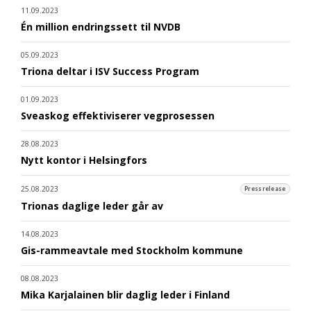
11.09.2023
Én million endringssett til NVDB
05.09.2023
Triona deltar i ISV Success Program
01.09.2023
Sveaskog effektiviserer vegprosessen
28.08.2023
Nytt kontor i Helsingfors
25.08.2023
Pressrelease
Trionas daglige leder går av
14.08.2023
Gis-rammeavtale med Stockholm kommune
08.08.2023
Mika Karjalainen blir daglig leder i Finland