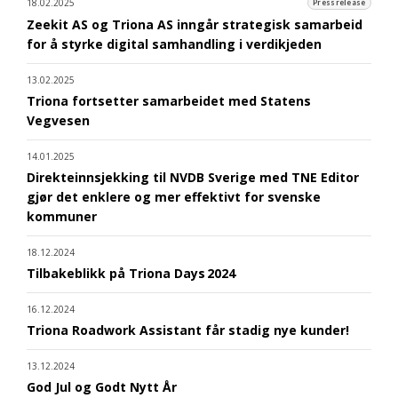
18.02.2025
Pressrelease
Zeekit AS og Triona AS inngår strategisk samarbeid
for å styrke digital samhandling i verdikjeden
13.02.2025
Triona fortsetter samarbeidet med Statens
Vegvesen
14.01.2025
Direkteinnsjekking til NVDB Sverige med TNE Editor
gjør det enklere og mer effektivt for svenske
kommuner
18.12.2024
Tilbakeblikk på Triona Days 2024
16.12.2024
Triona Roadwork Assistant får stadig nye kunder!
13.12.2024
God Jul og Godt Nytt År