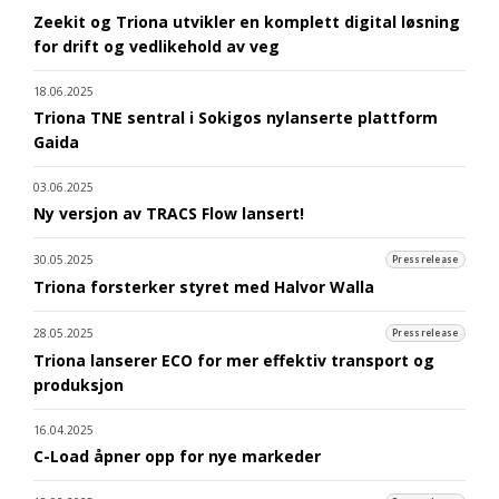
Zeekit og Triona utvikler en komplett digital løsning
for drift og vedlikehold av veg
18.06.2025
Triona TNE sentral i Sokigos nylanserte plattform
Gaida
03.06.2025
Ny versjon av TRACS Flow lansert!
30.05.2025
Pressrelease
Triona forsterker styret med Halvor Walla
28.05.2025
Pressrelease
Triona lanserer ECO for mer effektiv transport og
produksjon
16.04.2025
C-Load åpner opp for nye markeder