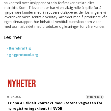
ha kontroll over utslippene vi selv forårsaker direkte eller
indirekte. Som IT-leverandør har vi en viktig rolle å spille for å
hjelpe våre kunder med å redusere utslippene, der løsningene vi
leverer kan være sentrale verktøy. Arbeidet med å produsere vår
egen klimarapport har bidratt til verdifull kunnskap som vi tar
med oss ​​i arbeidet med produkter og løsninger for våre kunder.
Les mer
Bærekraftig
ghgprotocol.org
NYHETER
03.07.2026
Pressrelease
Triona AS tildelt kontrakt med Statens vegvesen for
ny registreringsklient til NVDB