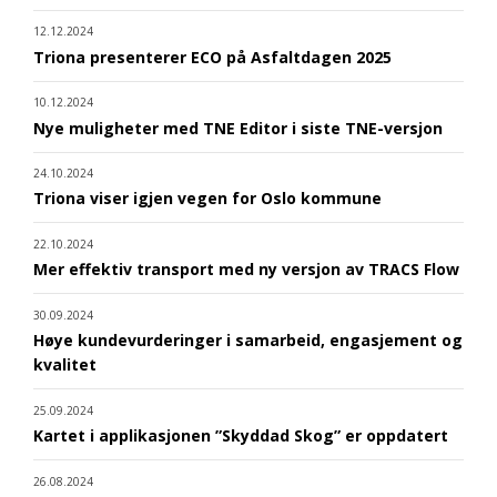
12.12.2024
Triona presenterer ECO på Asfaltdagen 2025
10.12.2024
Nye muligheter med TNE Editor i siste TNE-versjon
24.10.2024
Triona viser igjen vegen for Oslo kommune
22.10.2024
Mer effektiv transport med ny versjon av TRACS Flow
30.09.2024
Høye kundevurderinger i samarbeid, engasjement og
kvalitet
25.09.2024
Kartet i applikasjonen ”Skyddad Skog” er oppdatert
26.08.2024