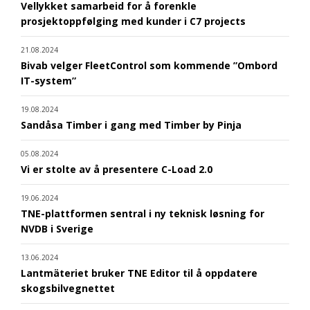
Vellykket samarbeid for å forenkle
prosjektoppfølging med kunder i C7 projects
21.08.2024
Bivab velger FleetControl som kommende ”Ombord
IT-system”
19.08.2024
Sandåsa Timber i gang med Timber by Pinja
05.08.2024
Vi er stolte av å presentere C-Load 2.0
19.06.2024
TNE-plattformen sentral i ny teknisk løsning for
NVDB i Sverige
13.06.2024
Lantmäteriet bruker TNE Editor til å oppdatere
skogsbilvegnettet