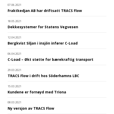
07.06.2021
Fraktkedjan AB har driftsatt TRACS Flow
18.05.2021
Dekkesystemer for Statens Vegvesen
12.04.2021
Bergkvist Siljan i insjön infører C-Load
06.04.2021
C-Load – Økt støtte for bærekraftig transport
29.03.2021
TRACS Flow i drift hos Söderhamns LBC
15.03.2021
Kundene er fornøyd med Triona
08.03.2021
Ny versjon av TRACS Flow