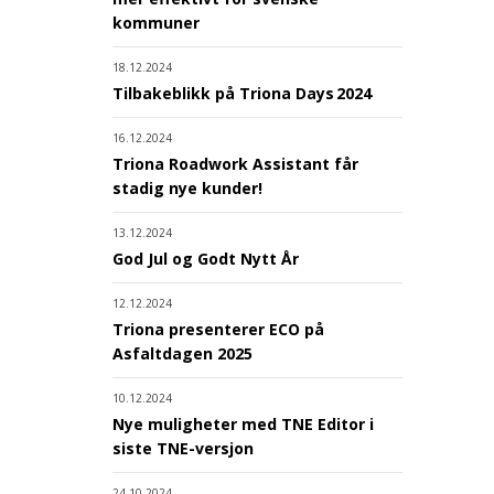
kommuner
18.12.2024
Tilbakeblikk på Triona Days 2024
16.12.2024
Triona Roadwork Assistant får
stadig nye kunder!
13.12.2024
God Jul og Godt Nytt År
12.12.2024
Triona presenterer ECO på
Asfaltdagen 2025
10.12.2024
Nye muligheter med TNE Editor i
siste TNE-versjon
24.10.2024