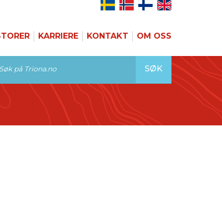
STORER
KARRIERE
KONTAKT
OM OSS
SØK