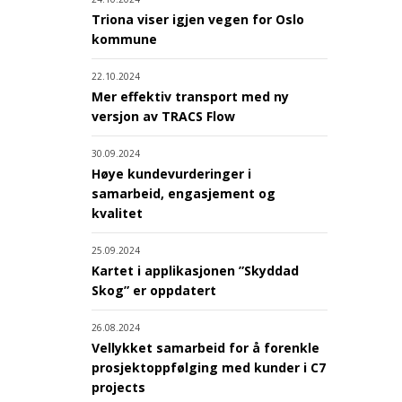
Triona viser igjen vegen for Oslo
kommune
22.10.2024
Mer effektiv transport med ny
versjon av TRACS Flow
30.09.2024
Høye kundevurderinger i
samarbeid, engasjement og
kvalitet
25.09.2024
Kartet i applikasjonen ”Skyddad
Skog” er oppdatert
26.08.2024
Vellykket samarbeid for å forenkle
prosjektoppfølging med kunder i C7
projects