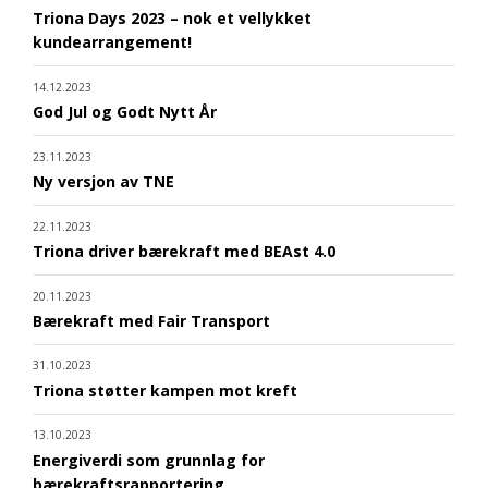
Triona Days 2023 – nok et vellykket
kundearrangement!
14.12.2023
God Jul og Godt Nytt År
23.11.2023
Ny versjon av TNE
22.11.2023
Triona driver bærekraft med BEAst 4.0
20.11.2023
Bærekraft med Fair Transport
31.10.2023
Triona støtter kampen mot kreft
13.10.2023
Energiverdi som grunnlag for
bærekraftsrapportering