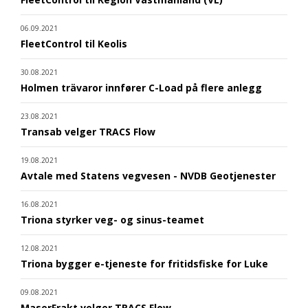
06.09.2021
FleetControl til Keolis
30.08.2021
Holmen trävaror innfører C-Load på flere anlegg
23.08.2021
Transab velger TRACS Flow
19.08.2021
Avtale med Statens vegvesen - NVDB Geotjenester
16.08.2021
Triona styrker veg- og sinus-teamet
12.08.2021
Triona bygger e-tjeneste for fritidsfiske for Luke
09.08.2021
MaserFrakt velger TRACS Flow