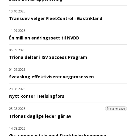
10.10.2023
Transdev velger FleetControl i Gästrikland
11.09.2023
Én million endringssett til NVDB
05.09.2023
Triona deltar i ISV Success Program
01.09.2023
Sveaskog effektiviserer vegprosessen
28.08.2023
Nytt kontor i Helsingfors
25.08.2023
Pressrelease
Trionas daglige leder går av
14.08.2023
Gis-rammeavtale med Stockholm kommune