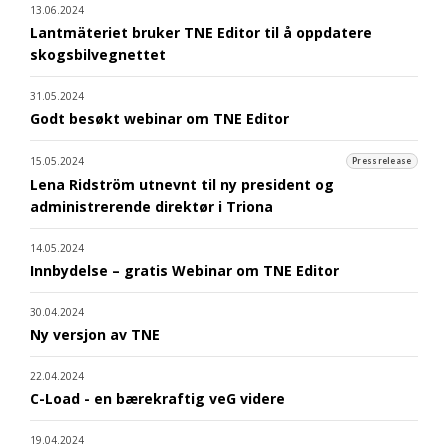
13.06.2024
Lantmäteriet bruker TNE Editor til å oppdatere
skogsbilvegnettet
31.05.2024
Godt besøkt webinar om TNE Editor
15.05.2024
Pressrelease
Lena Ridström utnevnt til ny president og
administrerende direktør i Triona
14.05.2024
Innbydelse – gratis Webinar om TNE Editor
30.04.2024
Ny versjon av TNE
22.04.2024
C-Load - en bærekraftig veG videre
19.04.2024