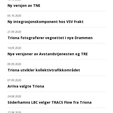
Ny versjon av TNE
05.10.2020
Ny integrasjonskomponent hos VSV Frakt
21.09.2020
Triona fotograferer vegnettet i nye Drammen
14.09.2020
Nye versjoner av Avstandstjenesten og TRE
09.09.2020
Triona utvikler kollektivtrafikkområdet
07.09.2020
Arriva valgte Triona
24.08.2020
Söderhamns LBC velger TRACS Flow fra Triona
17.08.2020