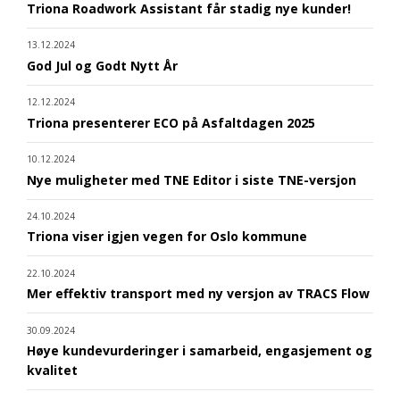
Triona Roadwork Assistant får stadig nye kunder!
13.12.2024
God Jul og Godt Nytt År
12.12.2024
Triona presenterer ECO på Asfaltdagen 2025
10.12.2024
Nye muligheter med TNE Editor i siste TNE-versjon
24.10.2024
Triona viser igjen vegen for Oslo kommune
22.10.2024
Mer effektiv transport med ny versjon av TRACS Flow
30.09.2024
Høye kundevurderinger i samarbeid, engasjement og
kvalitet