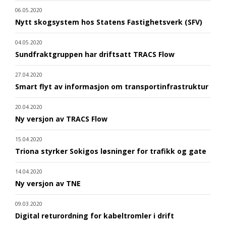
06.05.2020
Nytt skogsystem hos Statens Fastighetsverk (SFV)
04.05.2020
Sundfraktgruppen har driftsatt TRACS Flow
27.04.2020
Smart flyt av informasjon om transportinfrastruktur
20.04.2020
Ny versjon av TRACS Flow
15.04.2020
Triona styrker Sokigos løsninger for trafikk og gate
14.04.2020
Ny versjon av TNE
09.03.2020
Digital returordning for kabeltromler i drift