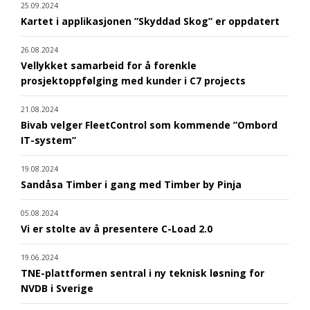
25.09.2024
Kartet i applikasjonen ”Skyddad Skog” er oppdatert
26.08.2024
Vellykket samarbeid for å forenkle
prosjektoppfølging med kunder i C7 projects
21.08.2024
Bivab velger FleetControl som kommende ”Ombord
IT-system”
19.08.2024
Sandåsa Timber i gang med Timber by Pinja
05.08.2024
Vi er stolte av å presentere C-Load 2.0
19.06.2024
TNE-plattformen sentral i ny teknisk løsning for
NVDB i Sverige