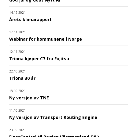
14.12.2021
Årets klimarapport
17.11.2021
Webinar for kommunene i Norge
12.11.2021
Triona kjøper C7 fra Fujitsu
22.10.2021
Triona 30 år
18.10.2021
Ny versjon av TNE
11.10.2021
Ny versjon av Transport Routing Engine
23.09.2021
FleetControl til Region Västmanland (VL)