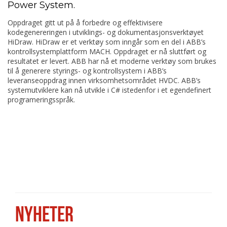
Power System.
Oppdraget gitt ut på å forbedre og effektivisere
kodegenereringen i utviklings- og dokumentasjonsverktøyet
HiDraw. HiDraw er et verktøy som inngår som en del i ABB’s
kontrollsystemplattform MACH. Oppdraget er nå sluttført og
resultatet er levert. ABB har nå et moderne verktøy som brukes
til å generere styrings- og kontrollsystem i ABB’s
leveranseoppdrag innen virksomhetsområdet HVDC. ABB’s
systemutviklere kan nå utvikle i C# istedenfor i et egendefinert
programeringsspråk.
NYHETER