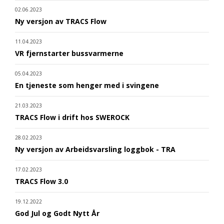
02.06.2023
Ny versjon av TRACS Flow
11.04.2023
VR fjernstarter bussvarmerne
05.04.2023
En tjeneste som henger med i svingene
21.03.2023
TRACS Flow i drift hos SWEROCK
28.02.2023
Ny versjon av Arbeidsvarsling loggbok - TRA
17.02.2023
TRACS Flow 3.0
19.12.2022
God Jul og Godt Nytt År