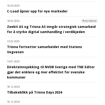
16.04.2025
C-Load åpner opp for nye markeder
18.02.2025
Pressrelease
Zeekit AS og Triona AS inngår strategisk samarbeid
for å styrke digital samhandling i verdikjeden
13.02.2025
Triona fortsetter samarbeidet med Statens
Vegvesen
14.01.2025
Direkteinnsjekking til NVDB Sverige med TNE Editor
gjør det enklere og mer effektivt for svenske
kommuner
18.12.2024
Tilbakeblikk på Triona Days 2024
16.12.2024