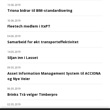
13.06.2019
Triona bidrar til BIM-standardisering
10.06.2019
Fleetech medlem i ItxPT
04.06.2019
Samarbeid for økt transporteffektivitet
14.05.2019
Siljan inn i Lasset
09.05.2019
Asset Information Management System til ACCIONA
og Nye Veier
06.05.2019
Brinks Trä velger Timberpro
02.05.2019