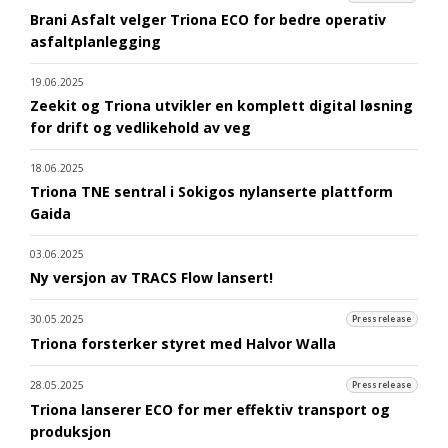
Brani Asfalt velger Triona ECO for bedre operativ
asfaltplanlegging
19.06.2025
Zeekit og Triona utvikler en komplett digital løsning
for drift og vedlikehold av veg
18.06.2025
Triona TNE sentral i Sokigos nylanserte plattform
Gaida
03.06.2025
Ny versjon av TRACS Flow lansert!
30.05.2025
Pressrelease
Triona forsterker styret med Halvor Walla
28.05.2025
Pressrelease
Triona lanserer ECO for mer effektiv transport og
produksjon