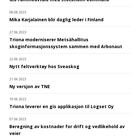
08.08.2023
Mika Karjalainen blir daglig leder i Finland
27.06.2023
Triona moderniserer Metsähallitus
skoginformasjonssystem sammen med Arbonaut
22.06.2023
Nytt feltverktøy hos Sveaskog
21.06.2023
Ny versjon av TNE
19.06.2023
Triona leverer en gis applikasjon til Logset Oy
07.06.2023
Beregning av kostnader for drift og vedlikehold av
veier