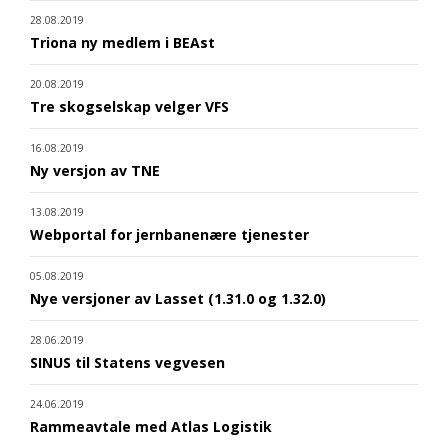
28.08.2019
Triona ny medlem i BEAst
20.08.2019
Tre skogselskap velger VFS
16.08.2019
Ny versjon av TNE
13.08.2019
Webportal for jernbanenære tjenester
05.08.2019
Nye versjoner av Lasset (1.31.0 og 1.32.0)
28.06.2019
SINUS til Statens vegvesen
24.06.2019
Rammeavtale med Atlas Logistik