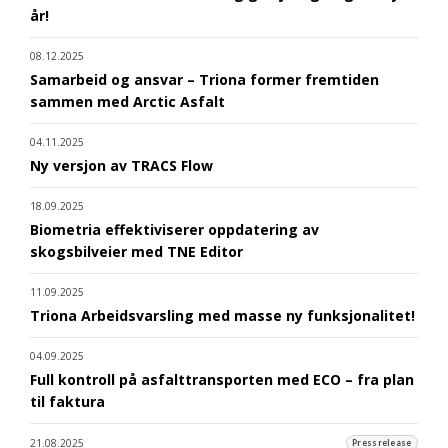
år!
08.12.2025
Samarbeid og ansvar – Triona former fremtiden
sammen med Arctic Asfalt
04.11.2025
Ny versjon av TRACS Flow
18.09.2025
Biometria effektiviserer oppdatering av
skogsbilveier med TNE Editor
11.09.2025
Triona Arbeidsvarsling med masse ny funksjonalitet!
04.09.2025
Full kontroll på asfalttransporten med ECO – fra plan
til faktura
21.08.2025
Pressrelease