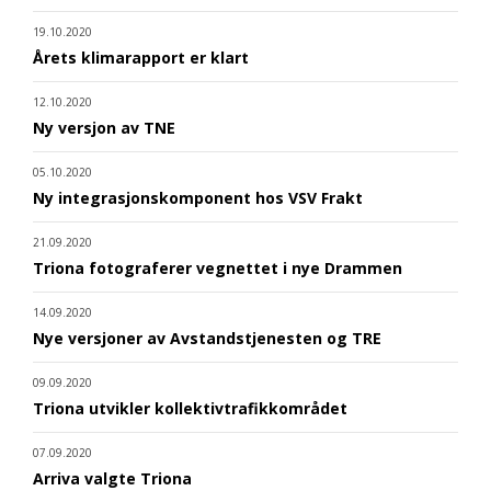
19.10.2020
Årets klimarapport er klart
12.10.2020
Ny versjon av TNE
05.10.2020
Ny integrasjonskomponent hos VSV Frakt
21.09.2020
Triona fotograferer vegnettet i nye Drammen
14.09.2020
Nye versjoner av Avstandstjenesten og TRE
09.09.2020
Triona utvikler kollektivtrafikkområdet
07.09.2020
Arriva valgte Triona