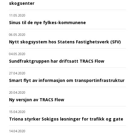
skogsenter
11.05.2020
Sinus til de nye fylkes-kommunene
06.05.2020
Nytt skogsystem hos Statens Fastighetsverk (SFV)
04.05.2020
Sundfraktgruppen har driftsatt TRACS Flow
27.04.2020
Smart flyt av informasjon om transportinfrastruktur
20.04.2020
Ny versjon av TRACS Flow
15.04.2020
Triona styrker Sokigos løsninger for trafikk og gate
14.04.2020