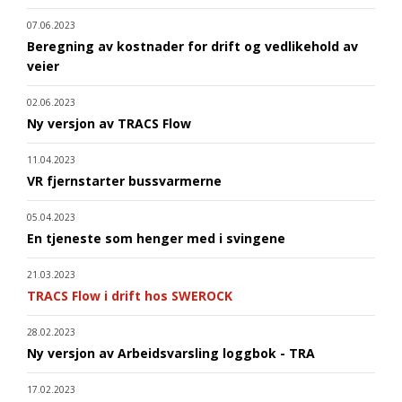
07.06.2023
Beregning av kostnader for drift og vedlikehold av
veier
02.06.2023
Ny versjon av TRACS Flow
11.04.2023
VR fjernstarter bussvarmerne
05.04.2023
En tjeneste som henger med i svingene
21.03.2023
TRACS Flow i drift hos SWEROCK
28.02.2023
Ny versjon av Arbeidsvarsling loggbok - TRA
17.02.2023