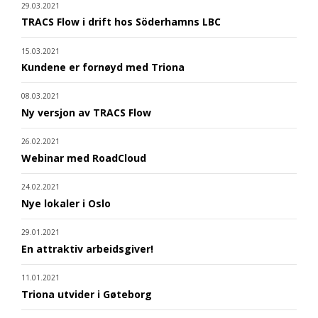
29.03.2021
TRACS Flow i drift hos Söderhamns LBC
15.03.2021
Kundene er fornøyd med Triona
08.03.2021
Ny versjon av TRACS Flow
26.02.2021
Webinar med RoadCloud
24.02.2021
Nye lokaler i Oslo
29.01.2021
En attraktiv arbeidsgiver!
11.01.2021
Triona utvider i Gøteborg