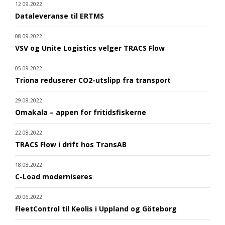
12.09.2022
Dataleveranse til ERTMS
08.09.2022
VSV og Unite Logistics velger TRACS Flow
05.09.2022
Triona reduserer CO2-utslipp fra transport
29.08.2022
Omakala – appen for fritidsfiskerne
22.08.2022
TRACS Flow i drift hos TransAB
18.08.2022
C-Load moderniseres
20.06.2022
FleetControl til Keolis i Uppland og Göteborg