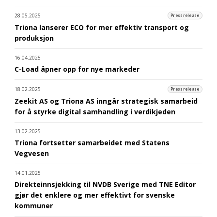
28.05.2025
Pressrelease
Triona lanserer ECO for mer effektiv transport og
produksjon
16.04.2025
C-Load åpner opp for nye markeder
18.02.2025
Pressrelease
Zeekit AS og Triona AS inngår strategisk samarbeid
for å styrke digital samhandling i verdikjeden
13.02.2025
Triona fortsetter samarbeidet med Statens
Vegvesen
14.01.2025
Direkteinnsjekking til NVDB Sverige med TNE Editor
gjør det enklere og mer effektivt for svenske
kommuner