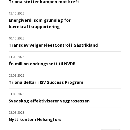
Triona støtter kampen mot kreft
13.10.2023
Energiverdi som grunnlag for
bærekraftsrapportering
10.10.2023
Transdev velger FleetControl i Gästrikland
11.09.2023
Én million endringssett til NVDB
05.09.2023
Triona deltar i ISV Success Program
01.09.2023
Sveaskog effektiviserer vegprosessen
28.08.2023
Nytt kontor i Helsingfors