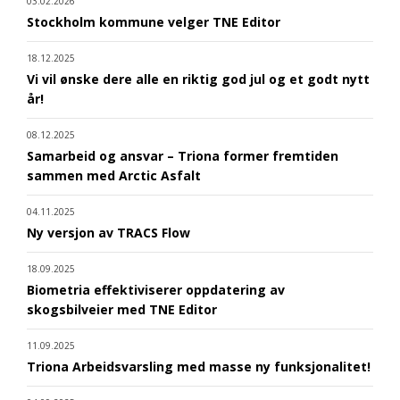
03.02.2026
Stockholm kommune velger TNE Editor
18.12.2025
Vi vil ønske dere alle en riktig god jul og et godt nytt
år!
08.12.2025
Samarbeid og ansvar – Triona former fremtiden
sammen med Arctic Asfalt
04.11.2025
Ny versjon av TRACS Flow
18.09.2025
Biometria effektiviserer oppdatering av
skogsbilveier med TNE Editor
11.09.2025
Triona Arbeidsvarsling med masse ny funksjonalitet!