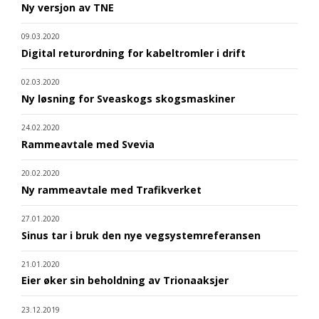
Ny versjon av TNE
09.03.2020
Digital returordning for kabeltromler i drift
02.03.2020
Ny løsning for Sveaskogs skogsmaskiner
24.02.2020
Rammeavtale med Svevia
20.02.2020
Ny rammeavtale med Trafikverket
27.01.2020
Sinus tar i bruk den nye vegsystemreferansen
21.01.2020
Eier øker sin beholdning av Trionaaksjer
23.12.2019