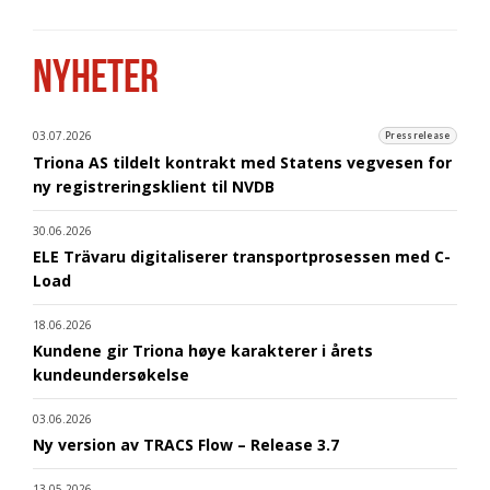
NYHETER
03.07.2026
Pressrelease
Triona AS tildelt kontrakt med Statens vegvesen for
ny registreringsklient til NVDB
30.06.2026
ELE Trävaru digitaliserer transportprosessen med C-
Load
18.06.2026
Kundene gir Triona høye karakterer i årets
kundeundersøkelse
03.06.2026
Ny version av TRACS Flow – Release 3.7
13.05.2026