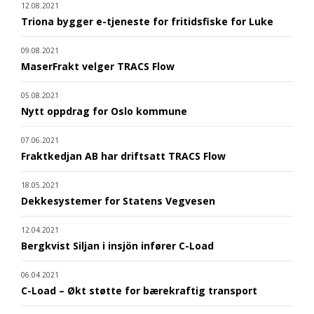
12.08.2021
Triona bygger e-tjeneste for fritidsfiske for Luke
09.08.2021
MaserFrakt velger TRACS Flow
05.08.2021
Nytt oppdrag for Oslo kommune
07.06.2021
Fraktkedjan AB har driftsatt TRACS Flow
18.05.2021
Dekkesystemer for Statens Vegvesen
12.04.2021
Bergkvist Siljan i insjön infører C-Load
06.04.2021
C-Load – Økt støtte for bærekraftig transport