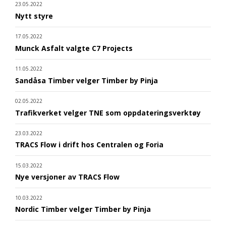
23.05.2022
Nytt styre
17.05.2022
Munck Asfalt valgte C7 Projects
11.05.2022
Sandåsa Timber velger Timber by Pinja
02.05.2022
Trafikverket velger TNE som oppdateringsverktøy
23.03.2022
TRACS Flow i drift hos Centralen og Foria
15.03.2022
Nye versjoner av TRACS Flow
10.03.2022
Nordic Timber velger Timber by Pinja