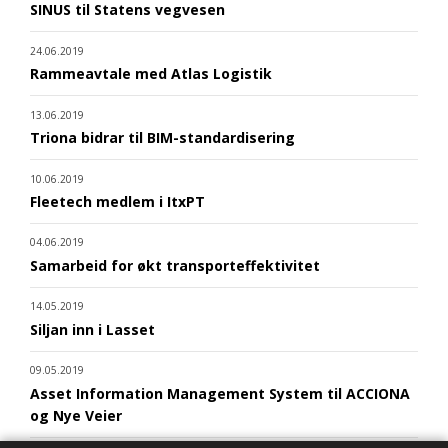
SINUS til Statens vegvesen
24.06.2019
Rammeavtale med Atlas Logistik
13.06.2019
Triona bidrar til BIM-standardisering
10.06.2019
Fleetech medlem i ItxPT
04.06.2019
Samarbeid for økt transporteffektivitet
14.05.2019
Siljan inn i Lasset
09.05.2019
Asset Information Management System til ACCIONA
og Nye Veier