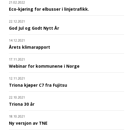
21.02.2022
Eco-kjøring for elbusser i linjetrafikk.
22.12.2021
God Jul og Godt Nytt År
14.12.2021
Årets klimarapport
17.11.2021
Webinar for kommunene i Norge
12.11.2021
Triona kjøper C7 fra Fujitsu
22.10.2021
Triona 30 år
18.10.2021
Ny versjon av TNE