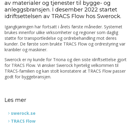
av materialer og tjenester til bygge- og
anleggsbransjen. I desember 2022 startet
idriftsettelsen av TRACS Flow hos Swerock.
Igangkjøringen har fortsatt i årets første måneder. Systemet
brukes innenfor ulike virksomheter og regioner som daglig
støtte for transportledelse og ordrebehandling mot deres
kunder. De første som brukte TRACS Flow og ordrestyring var
kranbiler og maskiner.
Swerock er ny kunde for Triona og den siste idriftsettelse gjort
for TRACS Flow. Vi ønsker Swerock hjertelig velkommen til
TRACS-familien og kan stolt konstatere at TRACS Flow passer
godt for byggebransjen.
Les mer
swerock.se
TRACS Flow