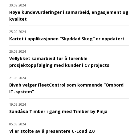
30.09.2024
Høye kundevurderinger i samarbeid, engasjement og
kvalitet
25.09.2024
Kartet i applikasjonen ”Skyddad Skog” er oppdatert
26.08.2024
Vellykket samarbeid for å forenkle
prosjektoppfølging med kunder i C7 projects
21.08.2024
Bivab velger FleetControl som kommende ”Ombord
IT-system”
19.08.2024
Sandåsa Timber i gang med Timber by Pinja
05.08.2024
Vi er stolte av å presentere C-Load 2.0