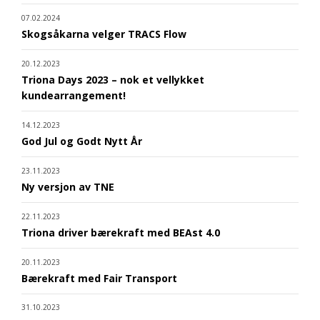
07.02.2024
Skogsåkarna velger TRACS Flow
20.12.2023
Triona Days 2023 – nok et vellykket
kundearrangement!
14.12.2023
God Jul og Godt Nytt År
23.11.2023
Ny versjon av TNE
22.11.2023
Triona driver bærekraft med BEAst 4.0
20.11.2023
Bærekraft med Fair Transport
31.10.2023