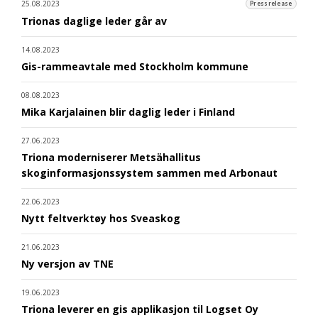
25.08.2023
Pressrelease
Trionas daglige leder går av
14.08.2023
Gis-rammeavtale med Stockholm kommune
08.08.2023
Mika Karjalainen blir daglig leder i Finland
27.06.2023
Triona moderniserer Metsähallitus
skoginformasjonssystem sammen med Arbonaut
22.06.2023
Nytt feltverktøy hos Sveaskog
21.06.2023
Ny versjon av TNE
19.06.2023
Triona leverer en gis applikasjon til Logset Oy