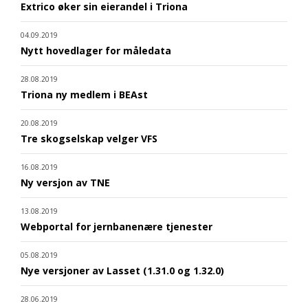
Extrico øker sin eierandel i Triona
04.09.2019
Nytt hovedlager for måledata
28.08.2019
Triona ny medlem i BEAst
20.08.2019
Tre skogselskap velger VFS
16.08.2019
Ny versjon av TNE
13.08.2019
Webportal for jernbanenære tjenester
05.08.2019
Nye versjoner av Lasset (1.31.0 og 1.32.0)
28.06.2019