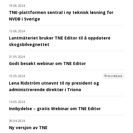
19.06.2024
TNE-plattformen sentral i ny teknisk løsning for
NVDB i Sverige
13.06.2024
Lantmäteriet bruker TNE Editor til å oppdatere
skogsbilvegnettet
31.05.2024
Godt besøkt webinar om TNE Editor
15.05.2024
Pressrelease
Lena Ridström utnevnt til ny president og
administrerende direktør i Triona
14.05.2024
Innbydelse – gratis Webinar om TNE Editor
30.04.2024
Ny versjon av TNE