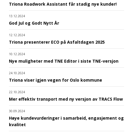
Triona Roadwork Assistant får stadig nye kunder!
13.12.2024
God Jul og Godt Nytt År
12.12.2024
Triona presenterer ECO på Asfaltdagen 2025
10.12.2024
Nye muligheter med TNE Editor i siste TNE-versjon
24.10.2024
Triona viser igjen vegen for Oslo kommune
22.10.2024
Mer effektiv transport med ny versjon av TRACS Flow
30.09.2024
Høye kundevurderinger i samarbeid, engasjement og
kvalitet