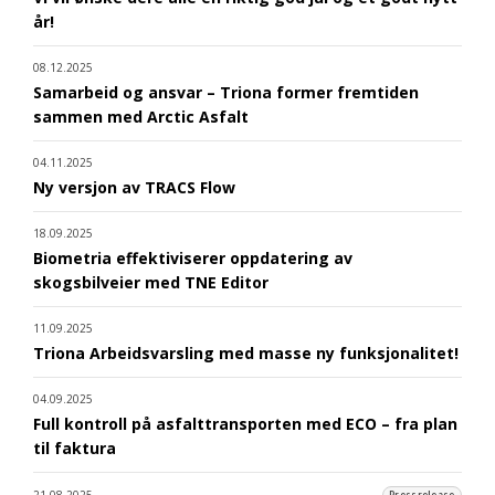
år!
08.12.2025
Samarbeid og ansvar – Triona former fremtiden
sammen med Arctic Asfalt
04.11.2025
Ny versjon av TRACS Flow
18.09.2025
Biometria effektiviserer oppdatering av
skogsbilveier med TNE Editor
11.09.2025
Triona Arbeidsvarsling med masse ny funksjonalitet!
04.09.2025
Full kontroll på asfalttransporten med ECO – fra plan
til faktura
21.08.2025
Pressrelease