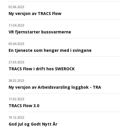
02.06.2023
Ny versjon av TRACS Flow
11.04.2023
VR fjernstarter bussvarmerne
05.04.2023
En tjeneste som henger med i svingene
21.03.2023
TRACS Flow i drift hos SWEROCK
28.02.2023
Ny versjon av Arbeidsvarsling loggbok - TRA
17.02.2023
TRACS Flow 3.0
19.12.2022
God Jul og Godt Nytt År