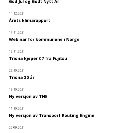
God Jul og Godt Nytt År
14.12.2021
Årets klimarapport
17.11.2021
Webinar for kommunene i Norge
12.11.2021
Triona kjøper C7 fra Fujitsu
22.10.2021
Triona 30 år
18.10.2021
Ny versjon av TNE
11.10.2021
Ny versjon av Transport Routing Engine
23.09.2021