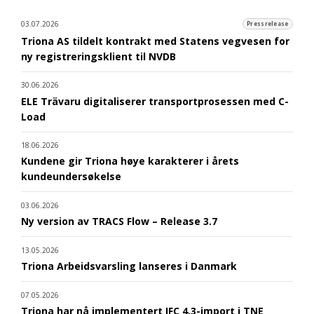
03.07.2026
Pressrelease
Triona AS tildelt kontrakt med Statens vegvesen for
ny registreringsklient til NVDB
30.06.2026
ELE Trävaru digitaliserer transportprosessen med C-
Load
18.06.2026
Kundene gir Triona høye karakterer i årets
kundeundersøkelse
03.06.2026
Ny version av TRACS Flow – Release 3.7
13.05.2026
Triona Arbeidsvarsling lanseres i Danmark
07.05.2026
Triona har nå implementert IFC 4.3-import i TNE