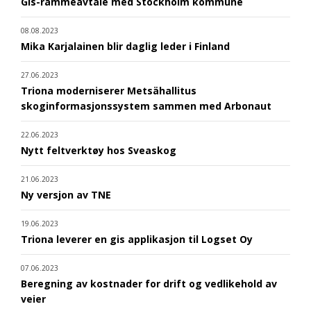
Gis-rammeavtale med Stockholm kommune
08.08.2023
Mika Karjalainen blir daglig leder i Finland
27.06.2023
Triona moderniserer Metsähallitus
skoginformasjonssystem sammen med Arbonaut
22.06.2023
Nytt feltverktøy hos Sveaskog
21.06.2023
Ny versjon av TNE
19.06.2023
Triona leverer en gis applikasjon til Logset Oy
07.06.2023
Beregning av kostnader for drift og vedlikehold av
veier