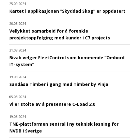
25.09.2024
Kartet i applikasjonen ”Skyddad Skog” er oppdatert
26.08.2024
Vellykket samarbeid for å forenkle
prosjektoppfølging med kunder i C7 projects
21.08.2024
Bivab velger FleetControl som kommende ”Ombord
IT-system”
19.08.2024
Sandåsa Timber i gang med Timber by Pinja
05.08.2024
Vi er stolte av å presentere C-Load 2.0
19.06.2024
TNE-plattformen sentral i ny teknisk løsning for
NVDB i Sverige