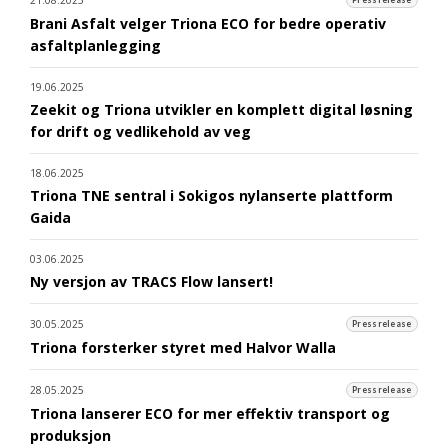
Brani Asfalt velger Triona ECO for bedre operativ
asfaltplanlegging
19.06.2025
Zeekit og Triona utvikler en komplett digital løsning
for drift og vedlikehold av veg
18.06.2025
Triona TNE sentral i Sokigos nylanserte plattform
Gaida
03.06.2025
Ny versjon av TRACS Flow lansert!
30.05.2025
Pressrelease
Triona forsterker styret med Halvor Walla
28.05.2025
Pressrelease
Triona lanserer ECO for mer effektiv transport og
produksjon