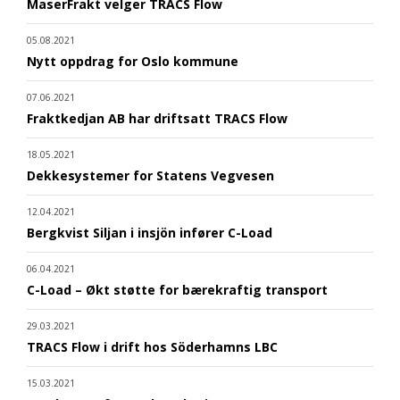
MaserFrakt velger TRACS Flow
05.08.2021
Nytt oppdrag for Oslo kommune
07.06.2021
Fraktkedjan AB har driftsatt TRACS Flow
18.05.2021
Dekkesystemer for Statens Vegvesen
12.04.2021
Bergkvist Siljan i insjön infører C-Load
06.04.2021
C-Load – Økt støtte for bærekraftig transport
29.03.2021
TRACS Flow i drift hos Söderhamns LBC
15.03.2021