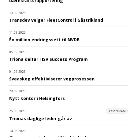
bærekraftsrapportering
10.10.2023
Transdev velger FleetControl i Gästrikland
11.09.2023
Én million endringssett til NVDB
05.09.2023
Triona deltar i ISV Success Program
01.09.2023
Sveaskog effektiviserer vegprosessen
28.08.2023
Nytt kontor i Helsingfors
25.08.2023
Pressrelease
Trionas daglige leder går av
14.08.2023