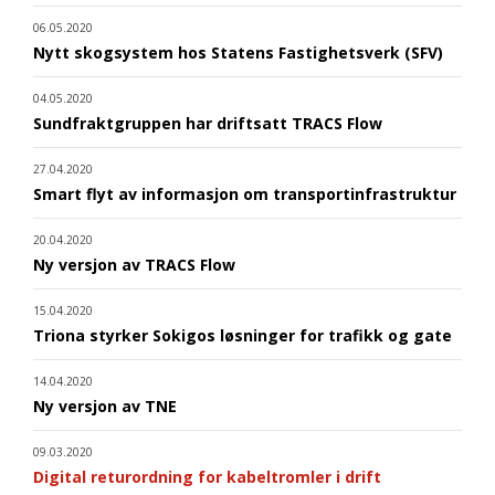
06.05.2020
Nytt skogsystem hos Statens Fastighetsverk (SFV)
04.05.2020
Sundfraktgruppen har driftsatt TRACS Flow
27.04.2020
Smart flyt av informasjon om transportinfrastruktur
20.04.2020
Ny versjon av TRACS Flow
15.04.2020
Triona styrker Sokigos løsninger for trafikk og gate
14.04.2020
Ny versjon av TNE
09.03.2020
Digital returordning for kabeltromler i drift