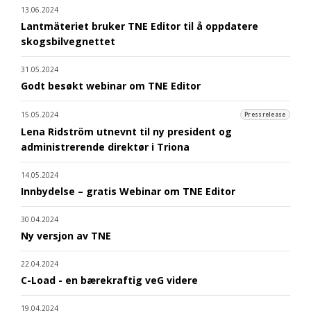
13.06.2024
Lantmäteriet bruker TNE Editor til å oppdatere
skogsbilvegnettet
31.05.2024
Godt besøkt webinar om TNE Editor
15.05.2024
Pressrelease
Lena Ridström utnevnt til ny president og
administrerende direktør i Triona
14.05.2024
Innbydelse – gratis Webinar om TNE Editor
30.04.2024
Ny versjon av TNE
22.04.2024
C-Load - en bærekraftig veG videre
19.04.2024