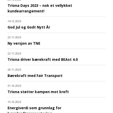
Triona Days 2023 – nok et vellykket
kundearrangement!
14.12.2023
God Jul og Godt Nytt År
23.11.2023
Ny versjon av TNE
22.11.2023
Triona driver bærekraft med BEAst 4.0
20.11.2023
Bærekraft med Fair Transport
31.10.2023
Triona støtter kampen mot kreft
13.10.2023
Energiverdi som grunnlag for