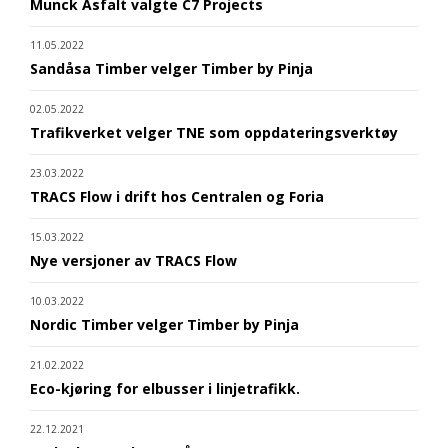
Munck Asfalt valgte C7 Projects
11.05.2022
Sandåsa Timber velger Timber by Pinja
02.05.2022
Trafikverket velger TNE som oppdateringsverktøy
23.03.2022
TRACS Flow i drift hos Centralen og Foria
15.03.2022
Nye versjoner av TRACS Flow
10.03.2022
Nordic Timber velger Timber by Pinja
21.02.2022
Eco-kjøring for elbusser i linjetrafikk.
22.12.2021