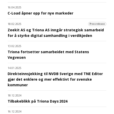
16.04.2025
C-Load åpner opp for nye markeder
18.02.2025
Pressrelease
Zeekit AS og Triona AS inngår strategisk samarbeid
for å styrke digital samhandling i verdikjeden
13.02.2025
Triona fortsetter samarbeidet med Statens
Vegvesen
14.01.2025
Direkteinnsjekking til NVDB Sverige med TNE Editor
gjør det enklere og mer effektivt for svenske
kommuner
18.12.2024
Tilbakeblikk på Triona Days 2024
16.12.2024