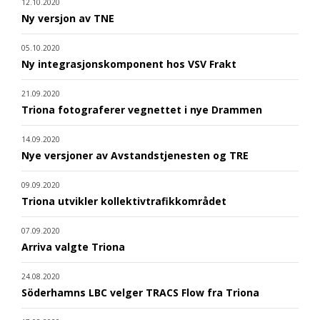
12.10.2020
Ny versjon av TNE
05.10.2020
Ny integrasjonskomponent hos VSV Frakt
21.09.2020
Triona fotograferer vegnettet i nye Drammen
14.09.2020
Nye versjoner av Avstandstjenesten og TRE
09.09.2020
Triona utvikler kollektivtrafikkområdet
07.09.2020
Arriva valgte Triona
24.08.2020
Söderhamns LBC velger TRACS Flow fra Triona