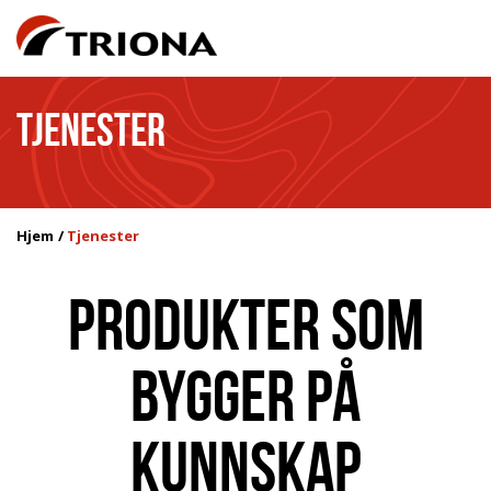
TJENESTER
Hjem
Tjenester
PRODUKTER SOM
BYGGER PÅ
KUNNSKAP