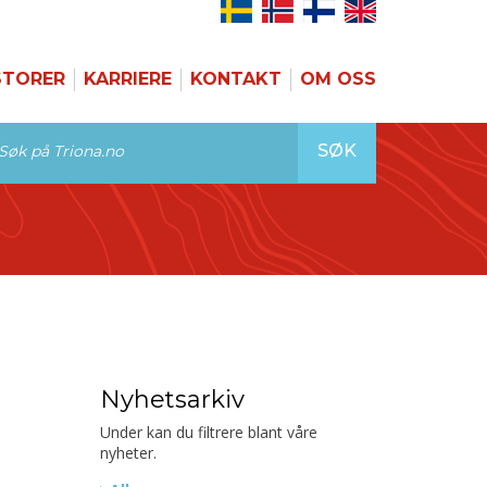
STORER
KARRIERE
KONTAKT
OM OSS
SØK
Nyhetsarkiv
Under kan du filtrere blant våre
nyheter.