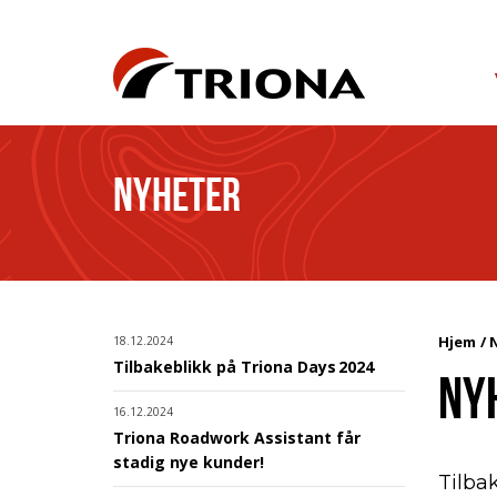
NYHETER
Hjem
18.12.2024
Tilbakeblikk på Triona Days 2024
NY
16.12.2024
Triona Roadwork Assistant får
stadig nye kunder!
Tilba