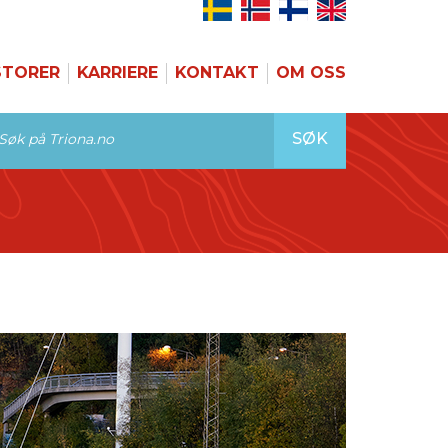
STORER
KARRIERE
KONTAKT
OM OSS
SØK