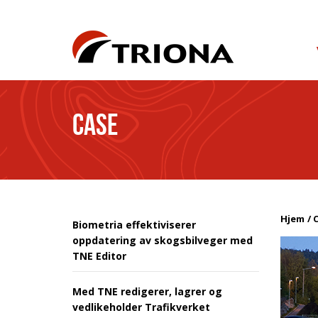
CASE
Hjem
Biometria effektiviserer
oppdatering av skogsbilveger med
TNE Editor
Med TNE redigerer, lagrer og
vedlikeholder Trafikverket