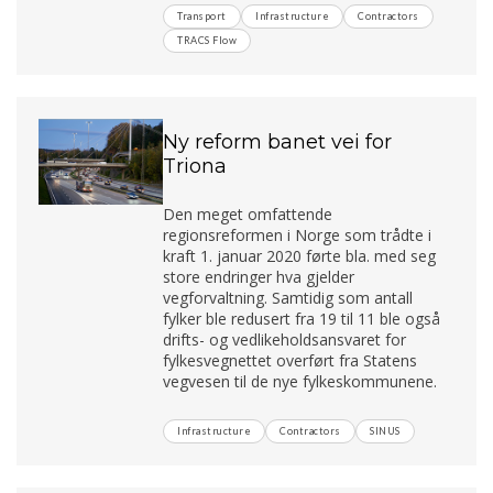
Transport
Infrastructure
Contractors
TRACS Flow
Ny reform banet vei for
Triona
Den meget omfattende
regionsreformen i Norge som trådte i
kraft 1. januar 2020 førte bla. med seg
store endringer hva gjelder
vegforvaltning. Samtidig som antall
fylker ble redusert fra 19 til 11 ble også
drifts- og vedlikeholdsansvaret for
fylkesvegnettet overført fra Statens
vegvesen til de nye fylkeskommunene.
Infrastructure
Contractors
SINUS