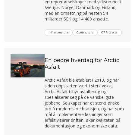
entreprenørselskaper med virksomhet i
Sverige, Norge, Danmark og Finland,
med en omsetning på nesten 54
milliarder SEK og 14 400 ansatte.
Infrastructure
Contractors
C7 Projects
En bedre hverdag for Arctic
Asfalt
Arctic Asfalt ble etablert i 2013, og har
siden oppstarten vært i sterk vekst.
Arctic Asfalt tilbyr asfaltering og
spesialiserer seg på de vanskeligste
jobbene. Selskapet har et sterkt ønske
om å modernisere bransjen, og har som
mål å implementere løsninger som
effektiviserer driften, øker kvaliteten på
dokumentasjon og økonomiske data.