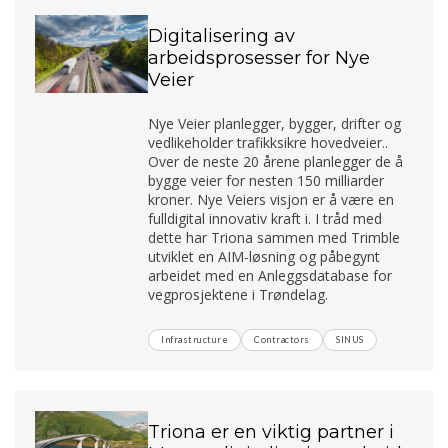
Digitalisering av
arbeidsprosesser for Nye
Veier
Nye Veier planlegger, bygger, drifter og
vedlikeholder trafikksikre hovedveier..
Over de neste 20 årene planlegger de å
bygge veier for nesten 150 milliarder
kroner. Nye Veiers visjon er å være en
fulldigital innovativ kraft i. I tråd med
dette har Triona sammen med Trimble
utviklet en AIM-løsning og påbegynt
arbeidet med en Anleggsdatabase for
vegprosjektene i Trøndelag.
Infrastructure
Contractors
SINUS
Triona er en viktig partner i