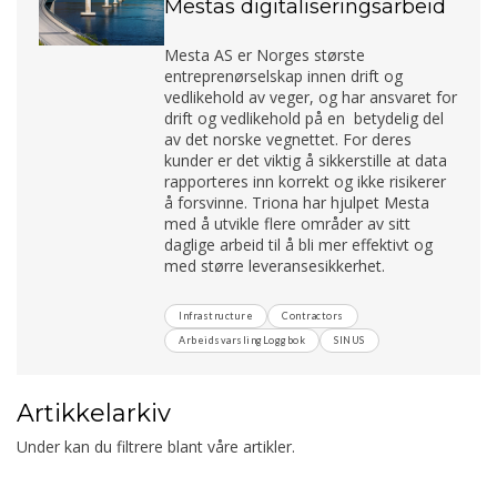
Mestas digitaliseringsarbeid
Mesta AS er Norges største
entreprenørselskap innen drift og
vedlikehold av veger, og har ansvaret for
drift og vedlikehold på en betydelig del
av det norske vegnettet. For deres
kunder er det viktig å sikkerstille at data
rapporteres inn korrekt og ikke risikerer
å forsvinne. Triona har hjulpet Mesta
med å utvikle flere områder av sitt
daglige arbeid til å bli mer effektivt og
med større leveransesikkerhet.
Infrastructure
Contractors
ArbeidsvarslingLoggbok
SINUS
Artikkelarkiv
Under kan du filtrere blant våre artikler.