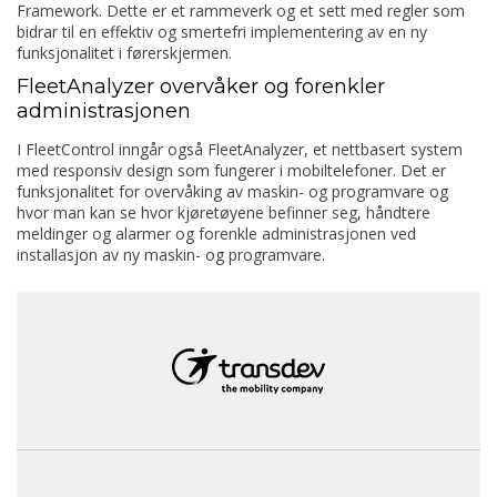
Framework. Dette er et rammeverk og et sett med regler som
bidrar til en effektiv og smertefri implementering av en ny
funksjonalitet i førerskjermen.
FleetAnalyzer overvåker og forenkler
administrasjonen
I FleetControl inngår også FleetAnalyzer, et nettbasert system
med responsiv design som fungerer i mobiltelefoner. Det er
funksjonalitet for overvåking av maskin- og programvare og
hvor man kan se hvor kjøretøyene befinner seg, håndtere
meldinger og alarmer og forenkle administrasjonen ved
installasjon av ny maskin- og programvare.