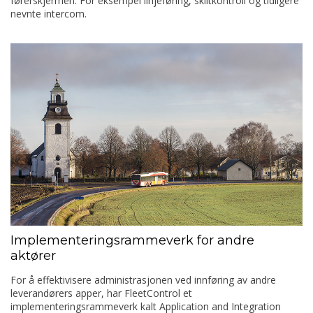
førerskjermen. For eksempel linjeføring, skiltkontroll og tidligere
nevnte intercom.
Implementeringsrammeverk for andre
aktører
For å effektivisere administrasjonen ved innføring av andre
leverandørers apper, har FleetControl et
implementeringsrammeverk kalt Application and Integration