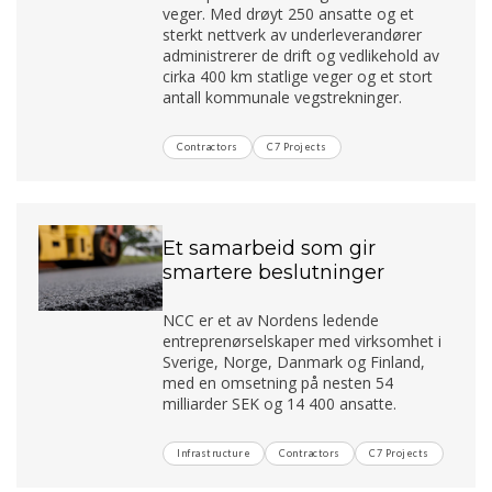
veger. Med drøyt 250 ansatte og et
sterkt nettverk av underleverandører
administrerer de drift og vedlikehold av
cirka 400 km statlige veger og et stort
antall kommunale vegstrekninger.
Contractors
C7 Projects
Et samarbeid som gir
smartere beslutninger
NCC er et av Nordens ledende
entreprenørselskaper med virksomhet i
Sverige, Norge, Danmark og Finland,
med en omsetning på nesten 54
milliarder SEK og 14 400 ansatte.
Infrastructure
Contractors
C7 Projects